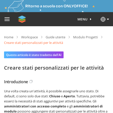
Ritorno a scuola con ONLYOFFICE!
MENU
Home
Workspace
Guide utente
Modulo Progetti
Creare stati personalizzati per le attività
Questo articolo è stato tradotto dall'AI
Creare stati personalizzati per le attività
Introduzione
Una volta creata un'attività, è possibile assegnarle uno stato. Di
default, ci sono solo due stati:
Chiuso
e
Aperto
. Tuttavia, potrebbe
esserci la necessità di stati aggiuntivi per attività specifiche. Gli
amministratori con accesso completo
e gli
amministratori di
modulo
possono aggiungere stati personalizzati per le attività oltre a