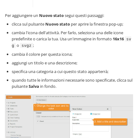
Per aggiungere un
Nuovo stato
segui questi passaggi:
clicca sul pulsante
Nuovo stato
per aprire la finestra pop-up;
cambia l'icona dell'attività. Per farlo, seleziona una delle icone
predefinite o carica la tua. Usa un'immagine in formato
16x16
sv
o
;
g
svgz
cambia il colore per questa icona;
aggiungi un titolo e una descrizione;
specifica una categoria a cui questo stato apparterrà;
quando tutte le informazioni necessarie sono specificate, clicca sul
pulsante
Salva
in fondo.