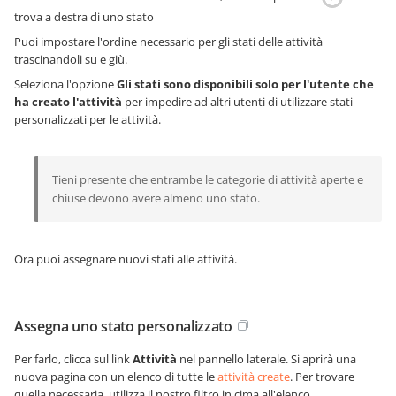
trova a destra di uno stato
Puoi impostare l'ordine necessario per gli stati delle attività
trascinandoli su e giù.
Seleziona l'opzione
Gli stati sono disponibili solo per l'utente che
ha creato l'attività
per impedire ad altri utenti di utilizzare stati
personalizzati per le attività.
Tieni presente che entrambe le categorie di attività aperte e
chiuse devono avere almeno uno stato.
Ora puoi assegnare nuovi stati alle attività.
Assegna uno stato personalizzato
Per farlo, clicca sul link
Attività
nel pannello laterale. Si aprirà una
nuova pagina con un elenco di tutte le
attività create
. Per trovare
quella necessaria, utilizza il nostro filtro in cima all'elenco.