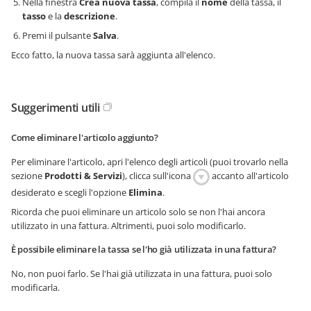
Nella finestra
Crea nuova tassa
, compila il
nome
della tassa, il
tasso
e la
descrizione
.
Premi il pulsante
Salva
.
Ecco fatto, la nuova tassa sarà aggiunta all'elenco.
Suggerimenti utili
Come eliminare l'articolo aggiunto?
Per eliminare l'articolo, apri l'elenco degli articoli (puoi trovarlo nella
sezione
Prodotti & Servizi
), clicca sull'icona
accanto all'articolo
desiderato e scegli l'opzione
Elimina
.
Ricorda che puoi eliminare un articolo solo se non l'hai ancora
utilizzato in una fattura. Altrimenti, puoi solo modificarlo.
È possibile eliminare la tassa se l'ho già utilizzata in una fattura?
No, non puoi farlo. Se l'hai già utilizzata in una fattura, puoi solo
modificarla.