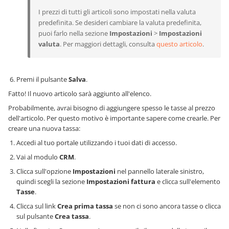
I prezzi di tutti gli articoli sono impostati nella valuta
predefinita. Se desideri cambiare la valuta predefinita,
puoi farlo nella sezione
Impostazioni
>
Impostazioni
valuta
. Per maggiori dettagli, consulta
questo articolo
.
Premi il pulsante
Salva
.
Fatto! Il nuovo articolo sarà aggiunto all'elenco.
Probabilmente, avrai bisogno di aggiungere spesso le tasse al prezzo
dell'articolo. Per questo motivo è importante sapere come crearle. Per
creare una nuova tassa:
Accedi al tuo portale utilizzando i tuoi dati di accesso.
Vai al modulo
CRM
.
Clicca sull'opzione
Impostazioni
nel pannello laterale sinistro,
quindi scegli la sezione
Impostazioni fattura
e clicca sull'elemento
Tasse
.
Clicca sul link
Crea prima tassa
se non ci sono ancora tasse o clicca
sul pulsante
Crea tassa
.