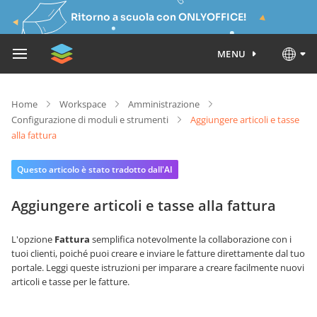
Ritorno a scuola con ONLYOFFICE!
MENU
Home
Workspace
Amministrazione
Configurazione di moduli e strumenti
Aggiungere articoli e tasse
alla fattura
Questo articolo è stato tradotto dall'AI
Aggiungere articoli e tasse alla fattura
L'opzione
Fattura
semplifica notevolmente la collaborazione con i
tuoi clienti, poiché puoi creare e inviare le fatture direttamente dal tuo
portale. Leggi queste istruzioni per imparare a creare facilmente nuovi
articoli e tasse per le fatture.