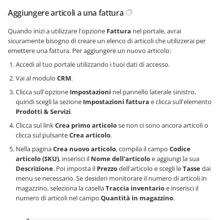
Aggiungere articoli a una fattura
Quando inizi a utilizzare l'opzione
Fattura
nel portale, avrai
sicuramente bisogno di creare un elenco di articoli che utilizzerai per
emettere una fattura. Per aggiungere un nuovo articolo:
Accedi al tuo portale utilizzando i tuoi dati di accesso.
Vai al modulo
CRM
.
Clicca sull'opzione
Impostazioni
nel pannello laterale sinistro,
quindi scegli la sezione
Impostazioni fattura
e clicca sull'elemento
Prodotti & Servizi
.
Clicca sul link
Crea primo articolo
se non ci sono ancora articoli o
clicca sul pulsante
Crea articolo
.
Nella pagina
Crea nuovo articolo
, compila il campo
Codice
articolo (SKU)
, inserisci il
Nome dell'articolo
e aggiungi la sua
Descrizione
. Poi imposta il
Prezzo
dell'articolo e scegli le
Tasse
dai
menu se necessario. Se desideri monitorare il numero di articoli in
magazzino, seleziona la casella
Traccia inventario
e inserisci il
numero di articoli nel campo
Quantità in magazzino
.