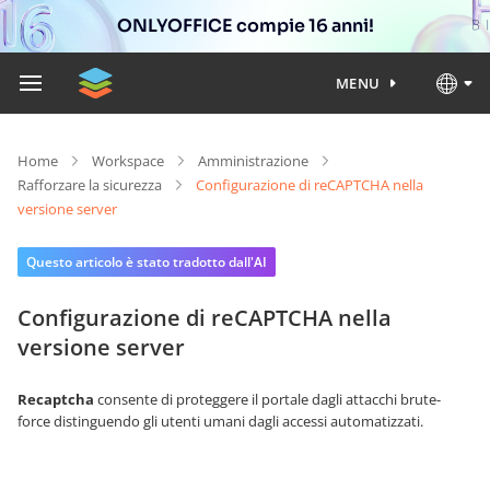
ONLYOFFICE compie 16 anni!
MENU
Home
Workspace
Amministrazione
Rafforzare la sicurezza
Configurazione di reCAPTCHA nella
versione server
Questo articolo è stato tradotto dall'AI
Configurazione di reCAPTCHA nella
versione server
Recaptcha
consente di proteggere il portale dagli attacchi brute-
force distinguendo gli utenti umani dagli accessi automatizzati.