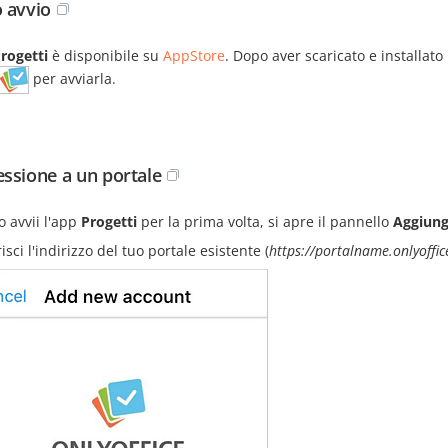
 avvio
rogetti
è disponibile su
AppStore
. Dopo aver scaricato e installato
per avviarla.
ssione a un portale
 avvii l'app
Progetti
per la prima volta, si apre il pannello
Aggiung
isci l'indirizzo del tuo portale esistente (
https://portalname.onlyoffi