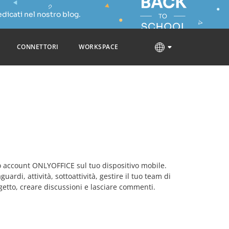
dicati nel nostro blog.
CONNETTORI
WORKSPACE
uo account ONLYOFFICE sul tuo dispositivo mobile.
ardi, attività, sottoattività, gestire il tuo team di
etto, creare discussioni e lasciare commenti.