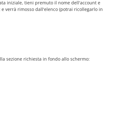
ata iniziale, tieni premuto il nome dell'account e
 verrà rimosso dall'elenco (potrai ricollegarlo in
lla sezione richiesta in fondo allo schermo: