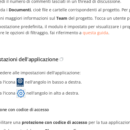
edi il numero di commenti lasciati in un thread di discussione.
da i
Documenti
, cioè file e cartelle corrispondenti al progetto. Per
eni maggiori informazioni sul
Team
del progetto. Tocca un utente pe
ostazione predefinita, il modulo è impostato per visualizzare i prog
e le opzioni di filtraggio, fai riferimento a
questa guida
.
tazioni dell'applicazione
edere alle impostazioni dell'applicazione:
a l'icona
nell'angolo in basso a destra.
a l'icona
nell'angolo in alto a destra.
one con codice di accesso
ilitare una
protezione con codice di accesso
per la tua applicazion