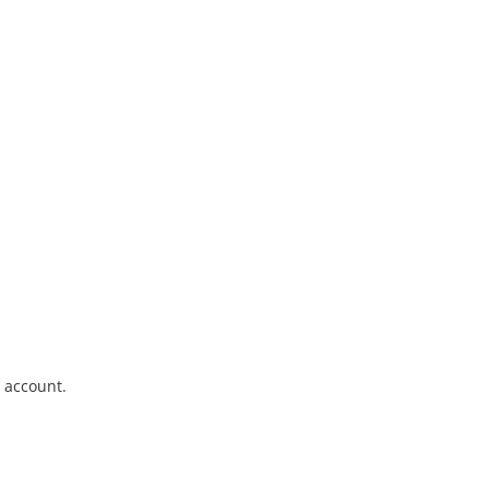
o account.