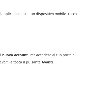
 l'applicazione sul tuo dispositivo mobile, tocca
i nuovo account
. Per accedere al tuo portale:
ce.com
) e tocca il pulsante
Avanti
.