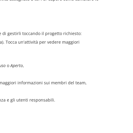
e di gestirli toccando il progetto richiesto:
). Tocca un'attività per vedere maggiori
uso
o
Aperto
,
maggiori informazioni sui membri del team,
za e gli utenti responsabili.