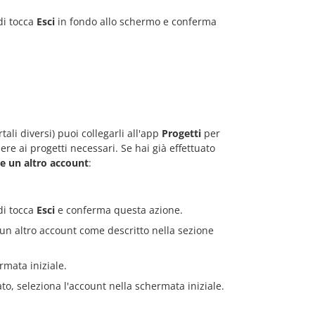
di tocca
Esci
in fondo allo schermo e conferma
li diversi) puoi collegarli all'app
Progetti
per
re ai progetti necessari. Se hai già effettuato
re un altro account
:
di tocca
Esci
e conferma questa azione.
un altro account come descritto nella sezione
rmata iniziale.
, seleziona l'account nella schermata iniziale.