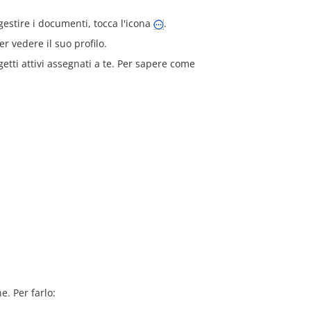
 gestire i documenti, tocca l'icona
.
r vedere il suo profilo.
etti attivi assegnati a te. Per sapere come
e. Per farlo: