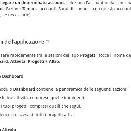
llegare un determinato account
, seleziona l'account nella scherm
a l'azione 'Rimuovi account'. Sarai disconnesso da questo account e
, se necessario).
i dell'applicazione
sare rapidamente tra le sezioni dell'app
Progetti
, tocca il nome de
oard
,
Attività
,
Progetti
e
Altro
.
 Dashboard
 modulo
Dashboard
contiene la panoramica delle seguenti sezioni:
e le tue attività, comprese quelle imminenti.
 i tuoi progetti, compresi quelli che segui.
enco a discesa di tutti i progetti attivi.
Attività