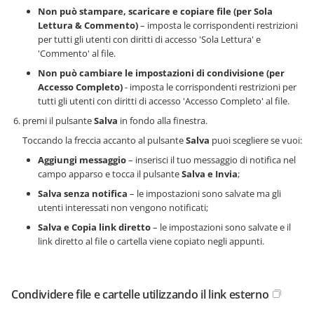
Non può stampare, scaricare e copiare file (per Sola
Lettura & Commento)
– imposta le corrispondenti restrizioni
per tutti gli utenti con diritti di accesso 'Sola Lettura' e
'Commento' al file.
Non può cambiare le impostazioni di condivisione (per
Accesso Completo)
- imposta le corrispondenti restrizioni per
tutti gli utenti con diritti di accesso 'Accesso Completo' al file.
premi il pulsante
Salva
in fondo alla finestra.
Toccando la freccia accanto al pulsante
Salva
puoi scegliere se vuoi:
Aggiungi messaggio
– inserisci il tuo messaggio di notifica nel
campo apparso e tocca il pulsante
Salva e Invia
;
Salva senza notifica
– le impostazioni sono salvate ma gli
utenti interessati non vengono notificati;
Salva e Copia link diretto
– le impostazioni sono salvate e il
link diretto al file o cartella viene copiato negli appunti.
Condividere file e cartelle utilizzando il link esterno