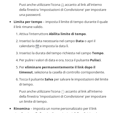
Puoi anche utilizzare l'icona
accanto al link all'interno
della finestra 'Impostazioni di Condivisione' per impostare
una password.
Limita per tempo
– imposta il limite di tempo durante il quale
il link rimane valido.
Attiva l'interruttore
Abilita limite di tempo
.
Inserisci la data necessaria nel campo
Data
o apri il
calendario
e imposta la data lì.
Inserisci la durata del tempo richiesta nel campo
Tempo
.
Per pulire i valori di data e ora, tocca il pulsante
Pulisci
.
Per
eliminare permanentemente il link dopo il
timeout
, seleziona la casella di controllo corrispondente.
Tocca il pulsante
Salva
per salvare le impostazioni del limite
di tempo.
Puoi anche utilizzare l'icona
accanto al link all'interno
della finestra 'Impostazioni di Condivisione' per impostare
un limite di tempo.
Rinomina
– imposta un nome personalizzato per il link