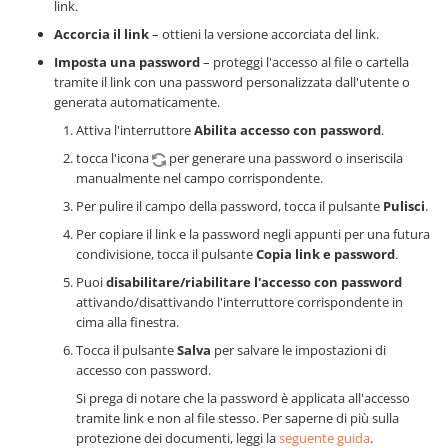
link.
Accorcia il link
– ottieni la versione accorciata del link.
Imposta una password
– proteggi l'accesso al file o cartella
tramite il link con una password personalizzata dall'utente o
generata automaticamente.
Attiva l'interruttore
Abilita accesso con password
.
tocca l'icona
per generare una password o inseriscila
manualmente nel campo corrispondente.
Per pulire il campo della password, tocca il pulsante
Pulisci
.
Per copiare il link e la password negli appunti per una futura
condivisione, tocca il pulsante
Copia link e password
.
Puoi
disabilitare/riabilitare l'accesso con password
attivando/disattivando l'interruttore corrispondente in
cima alla finestra.
Tocca il pulsante
Salva
per salvare le impostazioni di
accesso con password.
Si prega di notare che la password è applicata all'accesso
tramite link e non al file stesso. Per saperne di più sulla
protezione dei documenti, leggi la
seguente guida
.