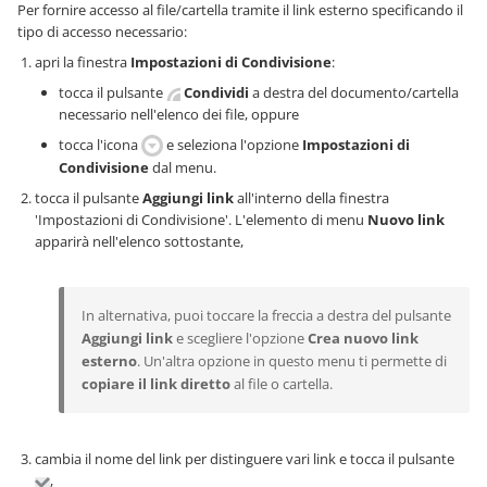
Per fornire accesso al file/cartella tramite il link esterno specificando il
tipo di accesso necessario:
apri la finestra
Impostazioni di Condivisione
:
tocca il pulsante
Condividi
a destra del documento/cartella
necessario nell'elenco dei file, oppure
tocca l'icona
e seleziona l'opzione
Impostazioni di
Condivisione
dal menu.
tocca il pulsante
Aggiungi link
all'interno della finestra
'Impostazioni di Condivisione'. L'elemento di menu
Nuovo link
apparirà nell'elenco sottostante,
In alternativa, puoi toccare la freccia a destra del pulsante
Aggiungi link
e scegliere l'opzione
Crea nuovo link
esterno
. Un'altra opzione in questo menu ti permette di
copiare il link diretto
al file o cartella.
cambia il nome del link per distinguere vari link e tocca il pulsante
,