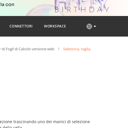
ria con
CONNETTORI
WORKSPACE
r di Fogli di Calcolo versione web
Seleziona, taglia,
elezione trascinando uno dei manici di selezione
 della cella.