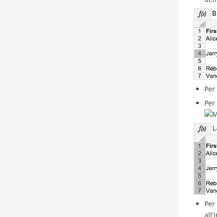
Per
Per
Per 
all'