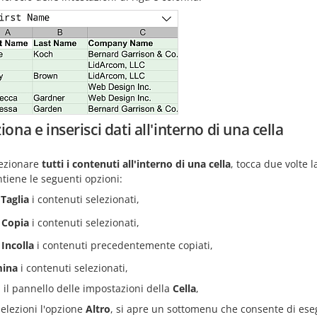
iona e inserisci dati all'interno di una cella
lezionare
tutti i contenuti all'interno di una cella
, tocca due volte 
tiene le seguenti opzioni:
Taglia
i contenuti selezionati,
Copia
i contenuti selezionati,
Incolla
i contenuti precedentemente copiati,
mina
i contenuti selezionati,
i il pannello delle impostazioni della
Cella
,
selezioni l'opzione
Altro
, si apre un sottomenu che consente di eseg