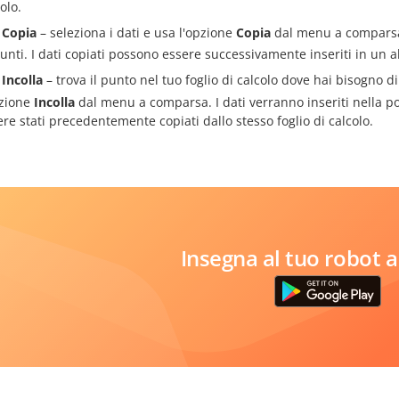
olo.
Copia
– seleziona i dati e usa l'opzione
Copia
dal menu a comparsa 
nti. I dati copiati possono essere successivamente inseriti in un al
Incolla
– trova il punto nel tuo foglio di calcolo dove hai bisogno d
pzione
Incolla
dal menu a comparsa. I dati verranno inseriti nella po
ere stati precedentemente copiati dallo stesso foglio di calcolo.
Insegna al tuo robot a