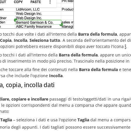
tocchi due volte i dati all'interno della
Barra della formula
, appar
Copia
,
Incolla
,
Seleziona tutto
. A seconda dell'orientamento del d
opzioni potrebbero essere disponibili dopo aver toccato l'icona
.
tocchi i dati all'interno della
Barra della formula
, appare un unico
o di inserimento in modo più preciso. Trascinalo nella posizione in 
che toccare alla fine dei contenuti nella
Barra della formula
e tene
sa che include l'opzione
Incolla
.
a, copia, incolla dati
liare, copiare e incollare
passaggi di testo/oggetti/dati in una riga/c
za le opzioni corrispondenti dal menu a comparsa che appare quand
nato:
Taglia
– seleziona i dati e usa l'opzione
Taglia
dal menu a comparsa p
oria degli appunti. I dati tagliati possono essere successivamente in