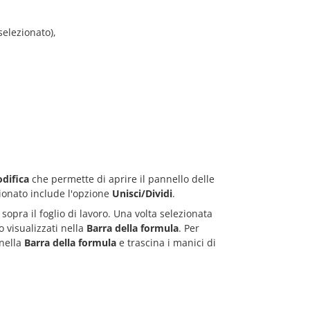
selezionato),
difica
che permette di aprire il pannello delle
zionato include l'opzione
Unisci/Dividi
.
sopra il foglio di lavoro. Una volta selezionata
o visualizzati nella
Barra della formula
. Per
 nella
Barra della formula
e trascina i manici di