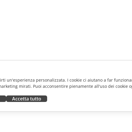
frirti un'esperienza personalizzata. I cookie ci aiutano a far funzionar
marketing mirati. Puoi acconsentire pienamente all'uso dei cookie o
a
Accetta tutto