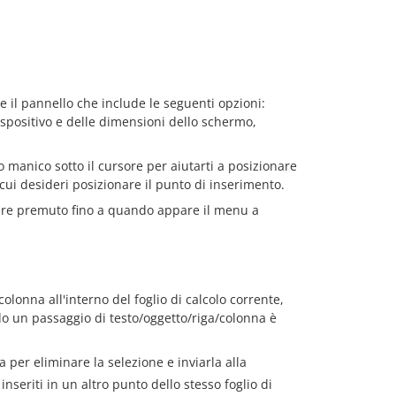
e il pannello che include le seguenti opzioni:
ispositivo e delle dimensioni dello schermo,
 manico sotto il cursore per aiutarti a posizionare
cui desideri posizionare il punto di inserimento.
re premuto fino a quando appare il menu a
olonna all'interno del foglio di calcolo corrente,
o un passaggio di testo/oggetto/riga/colonna è
er eliminare la selezione e inviarla alla
seriti in un altro punto dello stesso foglio di