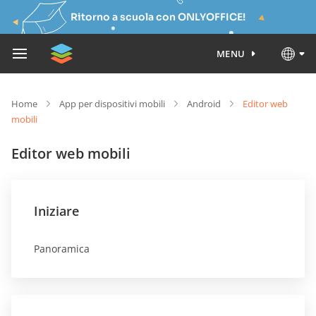
Ritorno a scuola con ONLYOFFICE!
MENU
Home
App per dispositivi mobili
Android
Editor web
mobili
Editor web mobili
Iniziare
Panoramica