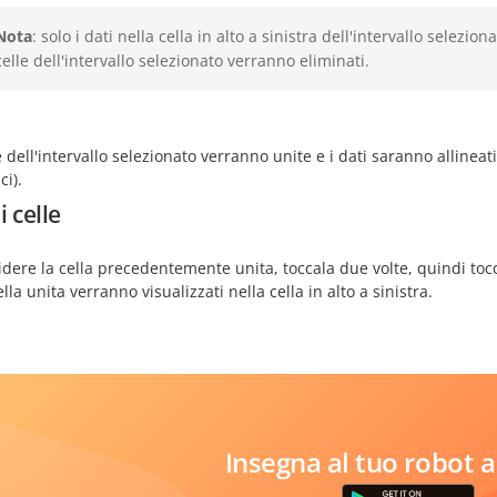
Nota
: solo i dati nella cella in alto a sinistra dell'intervallo selezio
celle dell'intervallo selezionato verranno eliminati.
e dell'intervallo selezionato verranno unite e i dati saranno allineati a
i).
i celle
idere la cella precedentemente unita, toccala due volte, quindi toc
ella unita verranno visualizzati nella cella in alto a sinistra.
Insegna al tuo robot a