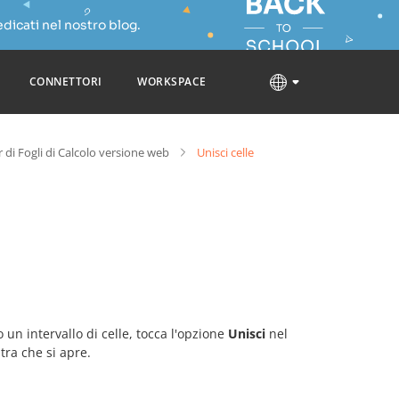
dicati nel nostro blog.
CONNETTORI
WORKSPACE
r di Fogli di Calcolo versione web
Unisci celle
 un intervallo di celle, tocca l'opzione
Unisci
nel
tra che si apre.