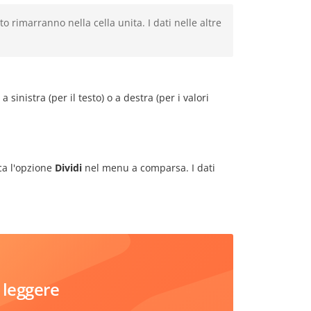
nato rimarranno nella cella unita. I dati nelle altre
 sinistra (per il testo) o a destra (per i valori
ca l'opzione
Dividi
nel menu a comparsa. I dati
 leggere