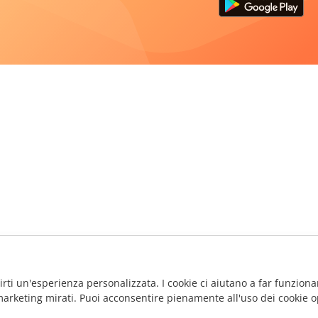
frirti un'esperienza personalizzata. I cookie ci aiutano a far funzionar
marketing mirati. Puoi acconsentire pienamente all'uso dei cookie o