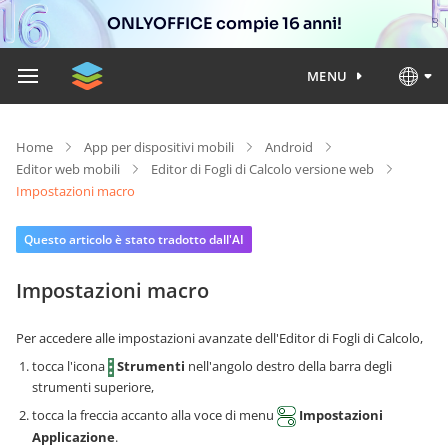
ONLYOFFICE compie 16 anni!
MENU
Home
App per dispositivi mobili
Android
Editor web mobili
Editor di Fogli di Calcolo versione web
Impostazioni macro
Questo articolo è stato tradotto dall'AI
Impostazioni macro
Per accedere alle impostazioni avanzate dell'Editor di Fogli di Calcolo,
tocca l'icona
Strumenti
nell'angolo destro della barra degli
strumenti superiore,
tocca la freccia accanto alla voce di menu
Impostazioni
Applicazione
.