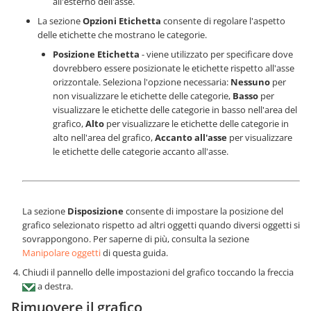
all'esterno dell'asse.
La sezione
Opzioni Etichetta
consente di regolare l'aspetto
delle etichette che mostrano le categorie.
Posizione Etichetta
- viene utilizzato per specificare dove
dovrebbero essere posizionate le etichette rispetto all'asse
orizzontale. Seleziona l'opzione necessaria:
Nessuno
per
non visualizzare le etichette delle categorie,
Basso
per
visualizzare le etichette delle categorie in basso nell'area del
grafico,
Alto
per visualizzare le etichette delle categorie in
alto nell'area del grafico,
Accanto all'asse
per visualizzare
le etichette delle categorie accanto all'asse.
La sezione
Disposizione
consente di impostare la posizione del
grafico selezionato rispetto ad altri oggetti quando diversi oggetti si
sovrappongono. Per saperne di più, consulta la sezione
Manipolare oggetti
di questa guida.
Chiudi il pannello delle impostazioni del grafico toccando la freccia
a destra.
Rimuovere il grafico