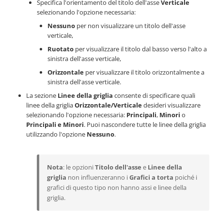
Specifica l'orientamento del titolo dell'asse
Verticale
selezionando l'opzione necessaria:
Nessuno
per non visualizzare un titolo dell'asse
verticale,
Ruotato
per visualizzare il titolo dal basso verso l'alto a
sinistra dell'asse verticale,
Orizzontale
per visualizzare il titolo orizzontalmente a
sinistra dell'asse verticale.
La sezione
Linee della griglia
consente di specificare quali
linee della griglia
Orizzontale/Verticale
desideri visualizzare
selezionando l'opzione necessaria:
Principali
,
Minori
o
Principali e Minori
. Puoi nascondere tutte le linee della griglia
utilizzando l'opzione
Nessuno
.
Nota
: le opzioni
Titolo dell'asse
e
Linee della
griglia
non influenzeranno i
Grafici a torta
poiché i
grafici di questo tipo non hanno assi e linee della
griglia.