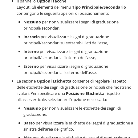
Il pannello
Opzioni tacche
Layout. Gli elementi del menu
Tipo Principale/Secondario
contengono le seguenti opzioni di posizionamento:
Nessuno
per non visualizzare i segni di graduazione
principali/secondari,
Incrocio
per visualizzare i segni di graduazione
principali/secondari su entrambi i lati dell'asse,
Interno
per visualizzare i segni di graduazione
principali/secondari all'interno dell'asse,
Esterno
per visualizzare i segni di graduazione
principali/secondari all'esterno dell'asse.
La sezione
Opzioni Etichetta
consente di regolare l'aspetto
delle etichette dei segni di graduazione principali che mostrano
i valori. Per specificare una
Posizione Etichetta
rispetto
all'asse verticale, selezionare l'opzione necessaria:
Nessuno
per non visualizzare le etichette dei segni di
graduazione,
Basso
per visualizzare le etichette dei segni di graduazione a
sinistra dell'area del grafico,
Alto
per visualizzare le etichette dei segni di graduazione a