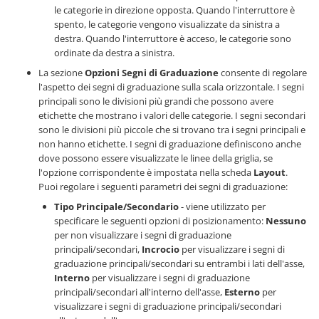
le categorie in direzione opposta. Quando l'interruttore è
spento, le categorie vengono visualizzate da sinistra a
destra. Quando l'interruttore è acceso, le categorie sono
ordinate da destra a sinistra.
La sezione
Opzioni Segni di Graduazione
consente di regolare
l'aspetto dei segni di graduazione sulla scala orizzontale. I segni
principali sono le divisioni più grandi che possono avere
etichette che mostrano i valori delle categorie. I segni secondari
sono le divisioni più piccole che si trovano tra i segni principali e
non hanno etichette. I segni di graduazione definiscono anche
dove possono essere visualizzate le linee della griglia, se
l'opzione corrispondente è impostata nella scheda
Layout
.
Puoi regolare i seguenti parametri dei segni di graduazione:
Tipo Principale/Secondario
- viene utilizzato per
specificare le seguenti opzioni di posizionamento:
Nessuno
per non visualizzare i segni di graduazione
principali/secondari,
Incrocio
per visualizzare i segni di
graduazione principali/secondari su entrambi i lati dell'asse,
Interno
per visualizzare i segni di graduazione
principali/secondari all'interno dell'asse,
Esterno
per
visualizzare i segni di graduazione principali/secondari