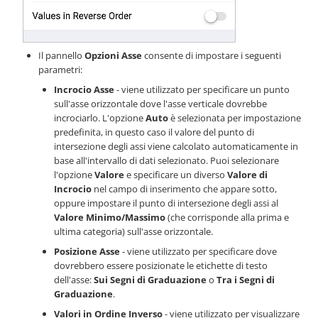
Il pannello
Opzioni Asse
consente di impostare i seguenti
parametri:
Incrocio Asse
- viene utilizzato per specificare un punto
sull'asse orizzontale dove l'asse verticale dovrebbe
incrociarlo. L'opzione
Auto
è selezionata per impostazione
predefinita, in questo caso il valore del punto di
intersezione degli assi viene calcolato automaticamente in
base all'intervallo di dati selezionato. Puoi selezionare
l'opzione
Valore
e specificare un diverso
Valore di
Incrocio
nel campo di inserimento che appare sotto,
oppure impostare il punto di intersezione degli assi al
Valore Minimo/Massimo
(che corrisponde alla prima e
ultima categoria) sull'asse orizzontale.
Posizione Asse
- viene utilizzato per specificare dove
dovrebbero essere posizionate le etichette di testo
dell'asse:
Sui Segni di Graduazione
o
Tra i Segni di
Graduazione
.
Valori in Ordine Inverso
- viene utilizzato per visualizzare