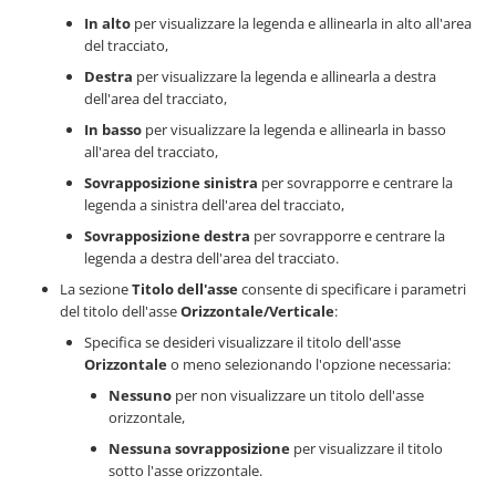
In alto
per visualizzare la legenda e allinearla in alto all'area
del tracciato,
Destra
per visualizzare la legenda e allinearla a destra
dell'area del tracciato,
In basso
per visualizzare la legenda e allinearla in basso
all'area del tracciato,
Sovrapposizione sinistra
per sovrapporre e centrare la
legenda a sinistra dell'area del tracciato,
Sovrapposizione destra
per sovrapporre e centrare la
legenda a destra dell'area del tracciato.
La sezione
Titolo dell'asse
consente di specificare i parametri
del titolo dell'asse
Orizzontale/Verticale
:
Specifica se desideri visualizzare il titolo dell'asse
Orizzontale
o meno selezionando l'opzione necessaria:
Nessuno
per non visualizzare un titolo dell'asse
orizzontale,
Nessuna sovrapposizione
per visualizzare il titolo
sotto l'asse orizzontale.