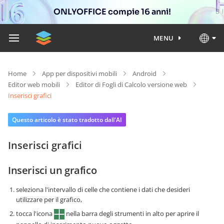
ONLYOFFICE compie 16 anni!
MENU
Home
App per dispositivi mobili
Android
Editor web mobili
Editor di Fogli di Calcolo versione web
Inserisci grafici
Questo articolo è stato tradotto dall'AI
Inserisci grafici
Inserisci un grafico
seleziona l'intervallo di celle che contiene i dati che desideri
utilizzare per il grafico,
tocca l'icona
nella barra degli strumenti in alto per aprire il