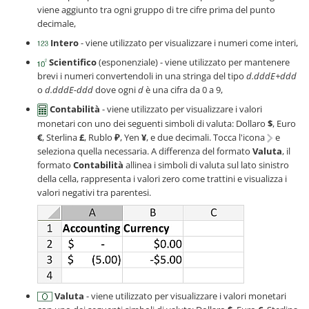
viene aggiunto tra ogni gruppo di tre cifre prima del punto
decimale,
Intero
- viene utilizzato per visualizzare i numeri come interi,
Scientifico
(esponenziale) - viene utilizzato per mantenere
brevi i numeri convertendoli in una stringa del tipo
d.dddE+ddd
o
d.dddE-ddd
dove ogni
d
è una cifra da 0 a 9,
Contabilità
- viene utilizzato per visualizzare i valori
monetari con uno dei seguenti simboli di valuta: Dollaro
$
, Euro
€
, Sterlina
£
, Rublo
₽
, Yen
¥
, e due decimali. Tocca l'icona
e
seleziona quella necessaria. A differenza del formato
Valuta
, il
formato
Contabilità
allinea i simboli di valuta sul lato sinistro
della cella, rappresenta i valori zero come trattini e visualizza i
valori negativi tra parentesi.
Valuta
- viene utilizzato per visualizzare i valori monetari