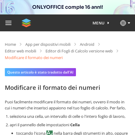
ONLYOFFICE compie 16 anni!
MENU
Home
App per dispositivi mobili
Android
Editor web mobili
Editor di Fogli di Calcolo versione web
Modificare il formato dei numeri
Questo articolo è stato tradotto dall'AI
Modificare il formato dei numeri
Puoi facilmente modificare il formato dei numeri, ovvero il modo in
cui i numeri che inserisci appaiono nel tuo foglio di calcolo. Per farlo,
seleziona una cella, un intervallo di celle o l'intero foglio di lavoro,
apri il pannello delle impostazioni
Cella
toccando l'icona
nella barra degli strumenti in alto, oppure