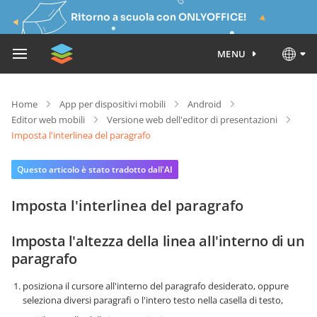
Ritorno a scuola con ONLYOFFICE!
MENU
Home
App per dispositivi mobili
Android
Editor web mobili
Versione web dell'editor di presentazioni
Imposta l'interlinea del paragrafo
Questo articolo è stato tradotto dall'AI
Imposta l'interlinea del paragrafo
Imposta l'altezza della linea all'interno di un
paragrafo
posiziona il cursore all'interno del paragrafo desiderato, oppure
seleziona diversi paragrafi o l'intero testo nella casella di testo,