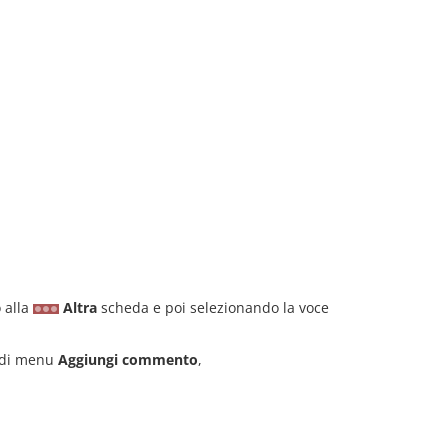
 alla
Altra
scheda e poi selezionando la voce
 di menu
Aggiungi commento
,