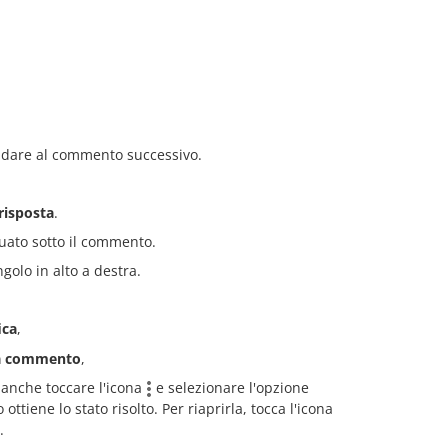
dare al commento successivo.
risposta
.
uato sotto il commento.
golo in alto a destra.
ica
,
a commento
,
anche toccare l'icona
e selezionare l'opzione
ttiene lo stato risolto. Per riaprirla, tocca l'icona
.