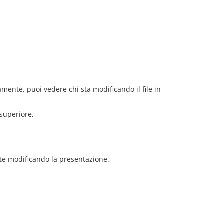
nte, puoi vedere chi sta modificando il file in
 superiore,
te modificando la presentazione.