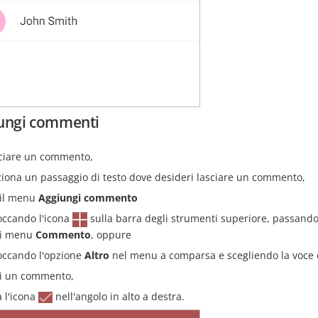
ungi commenti
sciare un commento,
ziona un passaggio di testo dove desideri lasciare un commento,
 il menu
Aggiungi commento
occando l'icona
sulla barra degli strumenti superiore, passando
i menu
Commento
, oppure
occando l'opzione
Altro
nel menu a comparsa e scegliendo la voce
vi un commento,
a l'icona
nell'angolo in alto a destra.