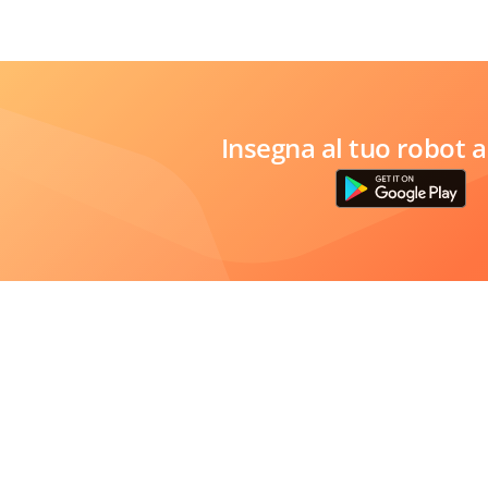
Insegna al tuo robot a