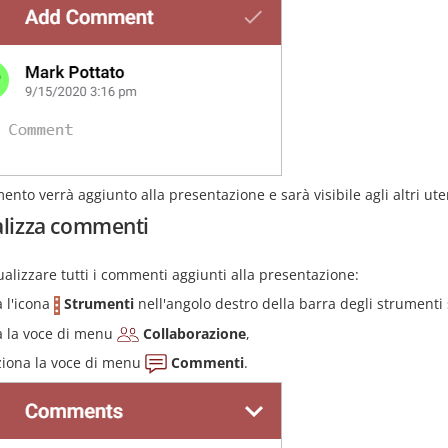
ento verrà aggiunto alla presentazione e sarà visibile agli altri ute
alizza commenti
ualizzare tutti i commenti aggiunti alla presentazione:
a l'icona
Strumenti
nell'angolo destro della barra degli strumenti
a la voce di menu
Collaborazione
,
ziona la voce di menu
Commenti
.