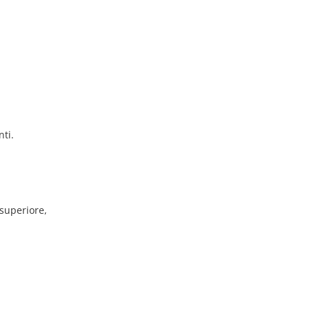
nti.
 superiore,