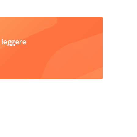
 leggere