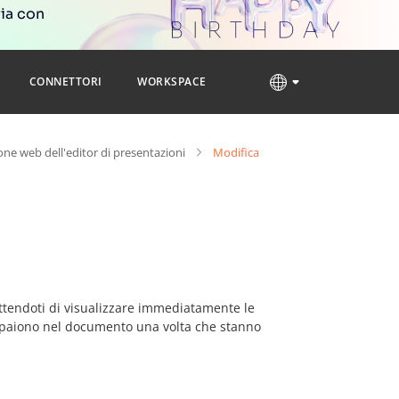
ria con
CONNETTORI
WORKSPACE
one web dell'editor di presentazioni
Modifica
ttendoti di visualizzare immediatamente le
 appaiono nel documento una volta che stanno