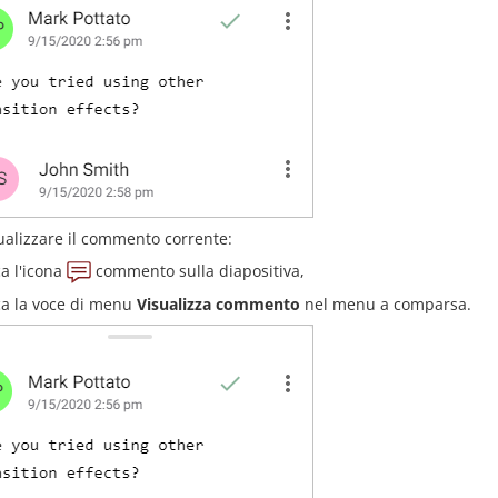
ualizzare il commento corrente:
ca l'icona
commento sulla diapositiva,
ca la voce di menu
Visualizza commento
nel menu a comparsa.