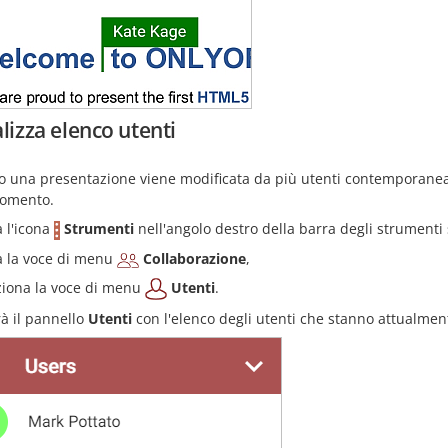
lizza elenco utenti
 una presentazione viene modificata da più utenti contemporaneame
omento.
a l'icona
Strumenti
nell'angolo destro della barra degli strumenti
a la voce di menu
Collaborazione
,
ziona la voce di menu
Utenti
.
rà il pannello
Utenti
con l'elenco degli utenti che stanno attualmen