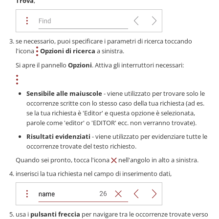
Trova
,
se necessario, puoi specificare i parametri di ricerca toccando
l'icona
Opzioni di ricerca
a sinistra.
Si apre il pannello
Opzioni
. Attiva gli interruttori necessari:
Sensibile alle maiuscole
- viene utilizzato per trovare solo le
occorrenze scritte con lo stesso caso della tua richiesta (ad es.
se la tua richiesta è 'Editor' e questa opzione è selezionata,
parole come 'editor' o 'EDITOR' ecc. non verranno trovate).
Risultati evidenziati
- viene utilizzato per evidenziare tutte le
occorrenze trovate del testo richiesto.
Quando sei pronto, tocca l'icona
nell'angolo in alto a sinistra.
inserisci la tua richiesta nel campo di inserimento dati,
usa i
pulsanti freccia
per navigare tra le occorrenze trovate verso