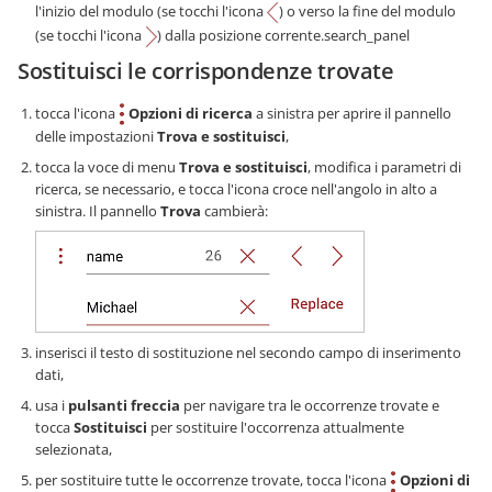
l'inizio del modulo (se tocchi l'icona
) o verso la fine del modulo
(se tocchi l'icona
) dalla posizione corrente.search_panel
Sostituisci le corrispondenze trovate
tocca l'icona
Opzioni di ricerca
a sinistra per aprire il pannello
delle impostazioni
Trova e sostituisci
,
tocca la voce di menu
Trova e sostituisci
, modifica i parametri di
ricerca, se necessario, e tocca l'icona croce nell'angolo in alto a
sinistra. Il pannello
Trova
cambierà:
inserisci il testo di sostituzione nel secondo campo di inserimento
dati,
usa i
pulsanti freccia
per navigare tra le occorrenze trovate e
tocca
Sostituisci
per sostituire l'occorrenza attualmente
selezionata,
per sostituire tutte le occorrenze trovate, tocca l'icona
Opzioni di