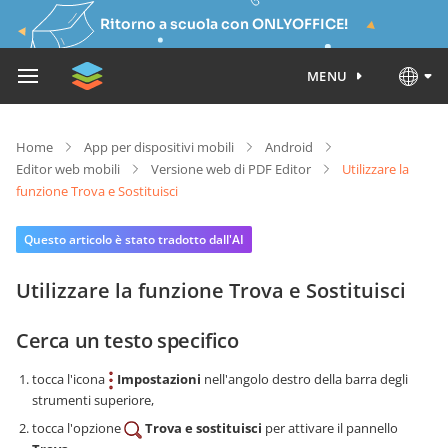
Ritorno a scuola con ONLYOFFICE!
MENU
Home
App per dispositivi mobili
Android
Editor web mobili
Versione web di PDF Editor
Utilizzare la
funzione Trova e Sostituisci
Questo articolo è stato tradotto dall'AI
Utilizzare la funzione Trova e Sostituisci
Cerca un testo specifico
tocca l'icona
Impostazioni
nell'angolo destro della barra degli
strumenti superiore,
tocca l'opzione
Trova e sostituisci
per attivare il pannello