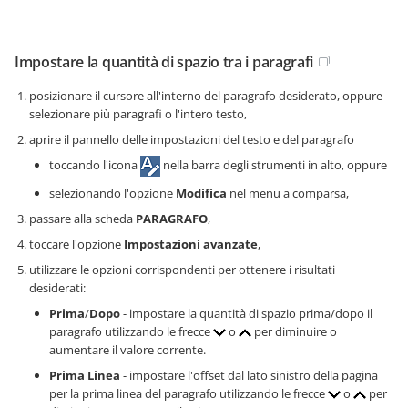
Impostare la quantità di spazio tra i paragrafi
posizionare il cursore all'interno del paragrafo desiderato, oppure
selezionare più paragrafi o l'intero testo,
aprire il pannello delle impostazioni del testo e del paragrafo
toccando l'icona
nella barra degli strumenti in alto, oppure
selezionando l'opzione
Modifica
nel menu a comparsa,
passare alla scheda
PARAGRAFO
,
toccare l'opzione
Impostazioni avanzate
,
utilizzare le opzioni corrispondenti per ottenere i risultati
desiderati:
Prima
/
Dopo
- impostare la quantità di spazio prima/dopo il
paragrafo utilizzando le frecce
o
per diminuire o
aumentare il valore corrente.
Prima Linea
- impostare l'offset dal lato sinistro della pagina
per la prima linea del paragrafo utilizzando le frecce
o
per