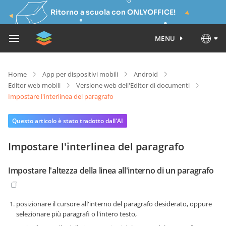
Ritorno a scuola con ONLYOFFICE!
MENU
Home
App per dispositivi mobili
Android
Editor web mobili
Versione web dell'Editor di documenti
Impostare l'interlinea del paragrafo
Questo articolo è stato tradotto dall'AI
Impostare l'interlinea del paragrafo
Impostare l'altezza della linea all'interno di un paragrafo
posizionare il cursore all'interno del paragrafo desiderato, oppure
selezionare più paragrafi o l'intero testo,