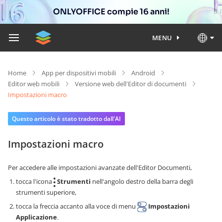
ONLYOFFICE compie 16 anni!
MENU
Home
App per dispositivi mobili
Android
Editor web mobili
Versione web dell'Editor di documenti
Impostazioni macro
Questo articolo è stato tradotto dall'AI
Impostazioni macro
Per accedere alle impostazioni avanzate dell'Editor Documenti,
tocca l'icona
Strumenti
nell'angolo destro della barra degli
strumenti superiore,
tocca la freccia accanto alla voce di menu
Impostazioni
Applicazione
.