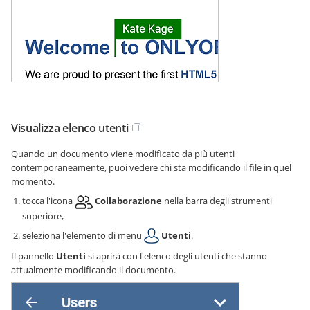
Visualizza elenco utenti
Quando un documento viene modificato da più utenti
contemporaneamente, puoi vedere chi sta modificando il file in quel
momento.
tocca l'icona
Collaborazione
nella barra degli strumenti
superiore,
seleziona l'elemento di menu
Utenti
.
Il pannello
Utenti
si aprirà con l'elenco degli utenti che stanno
attualmente modificando il documento.