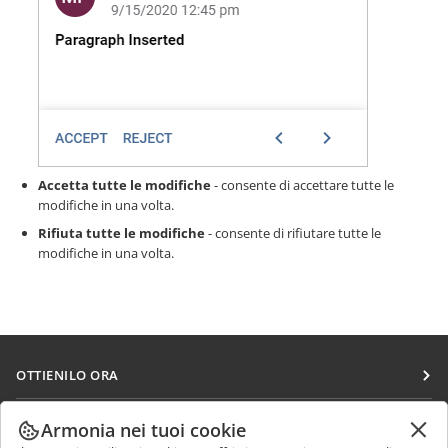
Accetta tutte le modifiche
- consente di accettare tutte le
modifiche in una volta.
Rifiuta tutte le modifiche
- consente di rifiutare tutte le
modifiche in una volta.
OTTIENILO ORA
Docs
COLLABORA
Armonia nei tuoi cookie
DocSpace