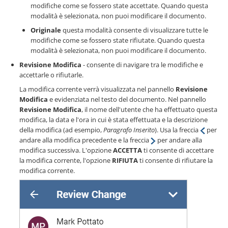
modifiche come se fossero state accettate. Quando questa
modalità è selezionata, non puoi modificare il documento.
Originale
questa modalità consente di visualizzare tutte le
modifiche come se fossero state rifiutate. Quando questa
modalità è selezionata, non puoi modificare il documento.
Revisione Modifica
- consente di navigare tra le modifiche e
accettarle o rifiutarle.
La modifica corrente verrà visualizzata nel pannello
Revisione
Modifica
e evidenziata nel testo del documento. Nel pannello
Revisione Modifica
, il nome dell'utente che ha effettuato questa
modifica, la data e l'ora in cui è stata effettuata e la descrizione
della modifica (ad esempio,
Paragrafo Inserito
). Usa la freccia
per
andare alla modifica precedente e la freccia
per andare alla
modifica successiva. L'opzione
ACCETTA
ti consente di accettare
la modifica corrente, l'opzione
RIFIUTA
ti consente di rifiutare la
modifica corrente.