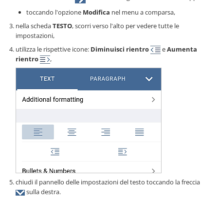
toccando l'opzione
Modifica
nel menu a comparsa,
nella scheda
TESTO
, scorri verso l'alto per vedere tutte le
impostazioni,
utilizza le rispettive icone:
Diminuisci rientro
e
Aumenta
rientro
,
chiudi il pannello delle impostazioni del testo toccando la freccia
sulla destra.