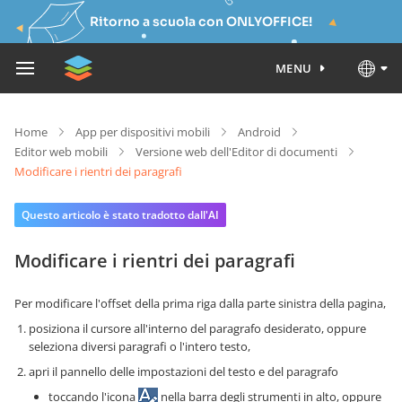
Ritorno a scuola con ONLYOFFICE!
MENU
Home
App per dispositivi mobili
Android
Editor web mobili
Versione web dell'Editor di documenti
Modificare i rientri dei paragrafi
Questo articolo è stato tradotto dall'AI
Modificare i rientri dei paragrafi
Per modificare l'offset della prima riga dalla parte sinistra della pagina,
posiziona il cursore all'interno del paragrafo desiderato, oppure
seleziona diversi paragrafi o l'intero testo,
apri il pannello delle impostazioni del testo e del paragrafo
toccando l'icona
nella barra degli strumenti in alto, oppure