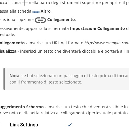
occa l'icona
nella barra degli strumenti superiore per aprire il 
assa alla scheda
Altro
,
eleziona l'opzione
Collegamento
,
essivamente, apparirà la schermata
Impostazioni Collegamento
do
testuale:
ollegamento
- inserisci un URL nel formato
http://www.esempio.co
isualizza
- inserisci un testo che diventerà cliccabile e porterà all
Nota
: se hai selezionato un passaggio di testo prima di toccar
con il frammento di testo selezionato.
uggerimento Schermo
- inserisci un testo che diventerà visibile 
reve nota o etichetta relativa al collegamento ipertestuale puntato.