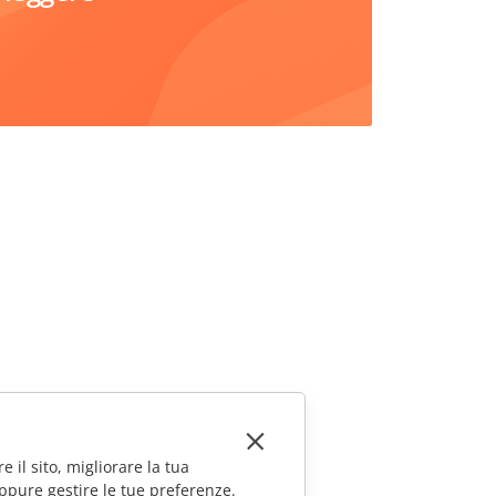
e il sito, migliorare la tua
ppure gestire le tue preferenze.