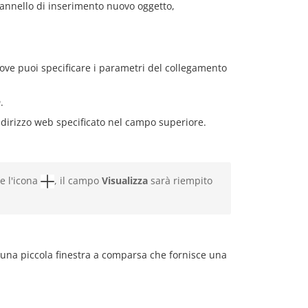
pannello di inserimento nuovo oggetto,
ve puoi specificare i parametri del collegamento
m
.
'indirizzo web specificato nel campo superiore.
e l'icona
, il campo
Visualizza
sarà riempito
in una piccola finestra a comparsa che fornisce una