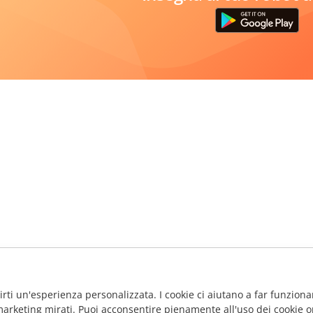
frirti un'esperienza personalizzata. I cookie ci aiutano a far funzionar
marketing mirati. Puoi acconsentire pienamente all'uso dei cookie o