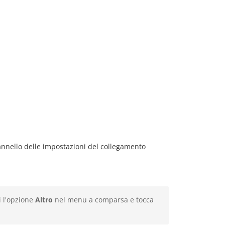
pannello delle impostazioni del collegamento
i l'opzione
Altro
nel menu a comparsa e tocca