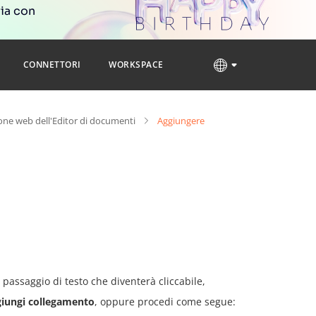
ria con
CONNETTORI
WORKSPACE
one web dell'Editor di documenti
Aggiungere
 passaggio di testo che diventerà cliccabile,
iungi collegamento
, oppure procedi come segue: