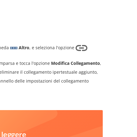
cheda
Altro
, e seleziona l'opzione
parsa e tocca l'opzione
Modifica Collegamento
,
eliminare il collegamento ipertestuale aggiunto,
pannello delle impostazioni del collegamento
 leggere