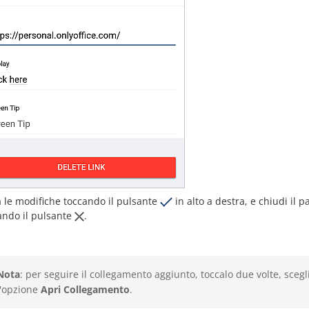
a le modifiche toccando il pulsante
in alto a destra, e chiudi il 
ando il pulsante
.
Nota
: per seguire il collegamento aggiunto, toccalo due volte, scegl
l'opzione
Apri Collegamento
.