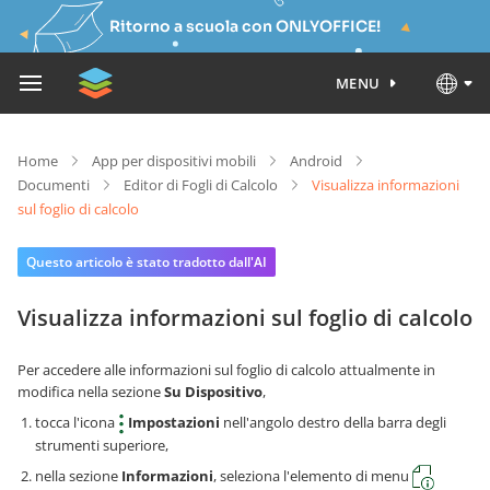
Ritorno a scuola con ONLYOFFICE!
MENU
Home
App per dispositivi mobili
Android
Documenti
Editor di Fogli di Calcolo
Visualizza informazioni
sul foglio di calcolo
Questo articolo è stato tradotto dall'AI
Visualizza informazioni sul foglio di calcolo
Per accedere alle informazioni sul foglio di calcolo attualmente in
modifica nella sezione
Su Dispositivo
,
tocca l'icona
Impostazioni
nell'angolo destro della barra degli
strumenti superiore,
nella sezione
Informazioni
, seleziona l'elemento di menu