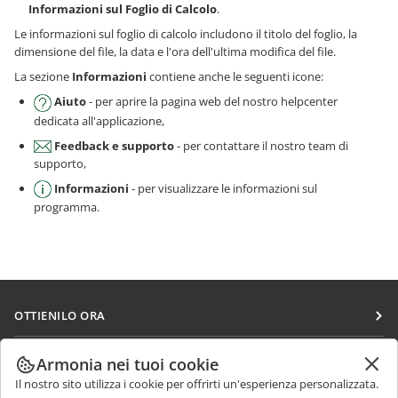
Informazioni sul Foglio di Calcolo
.
Le informazioni sul foglio di calcolo includono il titolo del foglio, la
dimensione del file, la data e l'ora dell'ultima modifica del file.
La sezione
Informazioni
contiene anche le seguenti icone:
Aiuto
- per aprire la pagina web del nostro helpcenter
dedicata all'applicazione,
Feedback e supporto
- per contattare il nostro team di
supporto,
Informazioni
- per visualizzare le informazioni sul
programma.
OTTIENILO ORA
Docs
COLLABORA
Armonia nei tuoi cookie
DocSpace
Il nostro sito utilizza i cookie per offrirti un'esperienza personalizzata.
Per i contributori