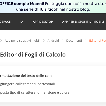
FFICE compie 16 anni!
Festeggia con noi la nostra sto
una serie di 16 articoli nel nostro blog.
CSPACE
IA
APP DESKTOP
APP PER DISPOSITIVI MOBILI
App per dispositivi mobili
Android
Documenti
Editor di Fog
Editor di Fogli di Calcolo
rmattazione del testo delle celle
giungere collegamenti ipertestuali
posta tipo di carattere, dimensione e colore