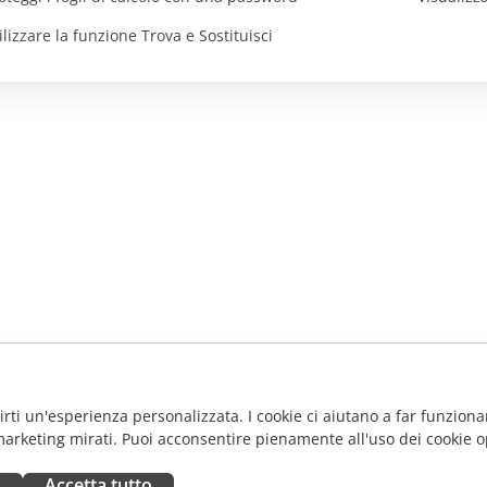
ilizzare la funzione Trova e Sostituisci
frirti un'esperienza personalizzata. I cookie ci aiutano a far funzionar
marketing mirati. Puoi acconsentire pienamente all'uso dei cookie o
a
Accetta tutto