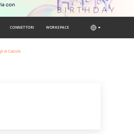
ria con
CONNETTORI
WORKSPACE
li di Calcolo