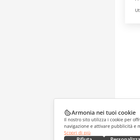
Ut
Armonia nei tuoi cookie
Il nostro sito utilizza i cookie per of
navigazione e attivare pubblicità e 
Scopri di più
Rifiuta
Personalizz