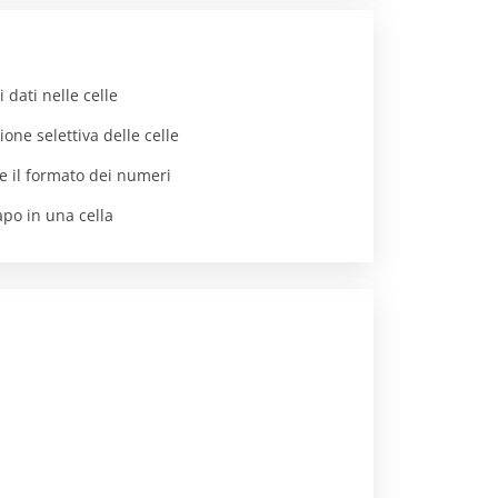
i dati nelle celle
ione selettiva delle celle
e il formato dei numeri
apo in una cella