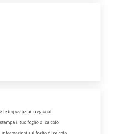
e le impostazioni regionali
stampa il tuo foglio di calcolo
 informazioni sul foglio di calcolo