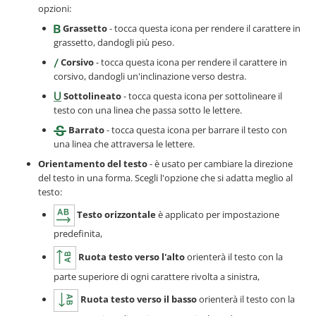
opzioni:
Grassetto
- tocca questa icona per rendere il carattere in
grassetto, dandogli più peso.
Corsivo
- tocca questa icona per rendere il carattere in
corsivo, dandogli un'inclinazione verso destra.
Sottolineato
- tocca questa icona per sottolineare il
testo con una linea che passa sotto le lettere.
Barrato
- tocca questa icona per barrare il testo con
una linea che attraversa le lettere.
Orientamento del testo
- è usato per cambiare la direzione
del testo in una forma. Scegli l'opzione che si adatta meglio al
testo:
Testo orizzontale
è applicato per impostazione
predefinita,
Ruota testo verso l'alto
orienterà il testo con la
parte superiore di ogni carattere rivolta a sinistra,
Ruota testo verso il basso
orienterà il testo con la