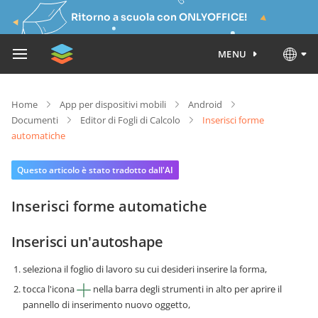
Ritorno a scuola con ONLYOFFICE!
MENU
Home
App per dispositivi mobili
Android
Documenti
Editor di Fogli di Calcolo
Inserisci forme
automatiche
Questo articolo è stato tradotto dall'AI
Inserisci forme automatiche
Inserisci un'autoshape
seleziona il foglio di lavoro su cui desideri inserire la forma,
tocca l'icona
nella barra degli strumenti in alto per aprire il
pannello di inserimento nuovo oggetto,