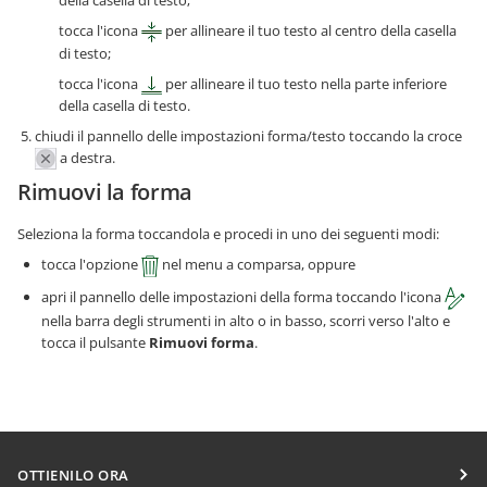
tocca l'icona
per allineare il tuo testo al centro della casella
di testo;
tocca l'icona
per allineare il tuo testo nella parte inferiore
della casella di testo.
chiudi il pannello delle impostazioni forma/testo toccando la croce
a destra.
Rimuovi la forma
Seleziona la forma toccandola e procedi in uno dei seguenti modi:
tocca l'opzione
nel menu a comparsa, oppure
apri il pannello delle impostazioni della forma toccando l'icona
nella barra degli strumenti in alto o in basso, scorri verso l'alto e
tocca il pulsante
Rimuovi forma
.
OTTIENILO ORA