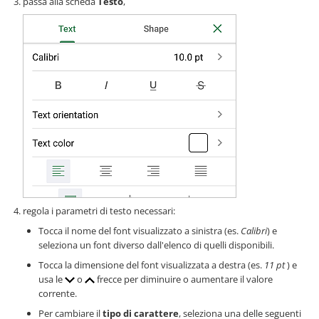
passa alla scheda
Testo
,
regola i parametri di testo necessari:
Tocca il nome del font visualizzato a sinistra (es.
Calibri
) e
seleziona un font diverso dall'elenco di quelli disponibili.
Tocca la dimensione del font visualizzata a destra (es.
11 pt
) e
usa le
o
frecce per diminuire o aumentare il valore
corrente.
Per cambiare il
tipo di carattere
, seleziona una delle seguenti