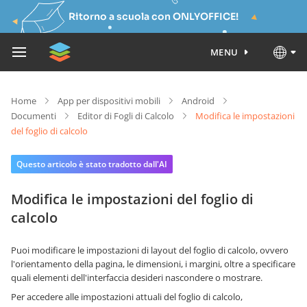
Ritorno a scuola con ONLYOFFICE!
MENU
Home
App per dispositivi mobili
Android
Documenti
Editor di Fogli di Calcolo
Modifica le impostazioni
del foglio di calcolo
Questo articolo è stato tradotto dall'AI
Modifica le impostazioni del foglio di
calcolo
Puoi modificare le impostazioni di layout del foglio di calcolo, ovvero
l'orientamento della pagina, le dimensioni, i margini, oltre a specificare
quali elementi dell'interfaccia desideri nascondere o mostrare.
Per accedere alle impostazioni attuali del foglio di calcolo,