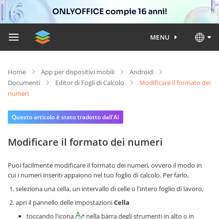
ONLYOFFICE compie 16 anni!
MENU
Home
App per dispositivi mobili
Android
Documenti
Editor di Fogli di Calcolo
Modificare il formato dei
numeri
Questo articolo è stato tradotto dall'AI
Modificare il formato dei numeri
Puoi facilmente modificare il formato dei numeri, ovvero il modo in
cui i numeri inseriti appaiono nel tuo foglio di calcolo. Per farlo,
seleziona una cella, un intervallo di celle o l'intero foglio di lavoro,
apri il pannello delle impostazioni
Cella
toccando l'icona
nella barra degli strumenti in alto o in