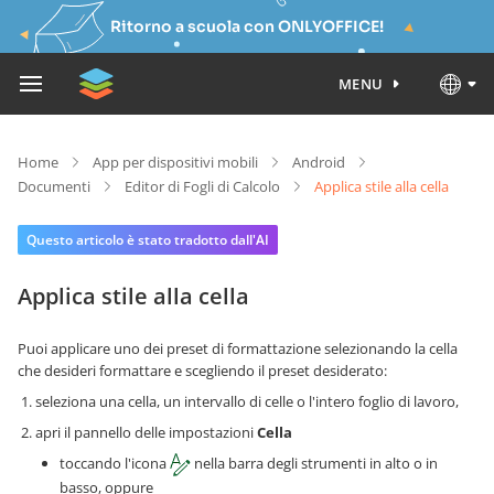
Ritorno a scuola con ONLYOFFICE!
MENU
Home
App per dispositivi mobili
Android
Documenti
Editor di Fogli di Calcolo
Applica stile alla cella
Questo articolo è stato tradotto dall'AI
Applica stile alla cella
Puoi applicare uno dei preset di formattazione selezionando la cella
che desideri formattare e scegliendo il preset desiderato:
seleziona una cella, un intervallo di celle o l'intero foglio di lavoro,
apri il pannello delle impostazioni
Cella
toccando l'icona
nella barra degli strumenti in alto o in
basso, oppure