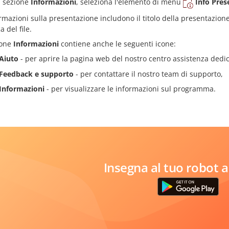
a sezione
Informazioni
, seleziona l'elemento di menu
Info Pres
rmazioni sulla presentazione includono il titolo della presentazione, 
a del file.
ione
Informazioni
contiene anche le seguenti icone:
Aiuto
- per aprire la pagina web del nostro centro assistenza dedic
Feedback e supporto
- per contattare il nostro team di supporto,
Informazioni
- per visualizzare le informazioni sul programma.
Insegna al tuo robot a