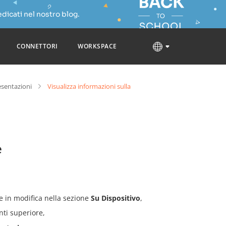
dicati nel nostro blog.
CONNETTORI
WORKSPACE
esentazioni
Visualizza informazioni sulla
e
e in modifica nella sezione
Su Dispositivo
,
nti superiore,