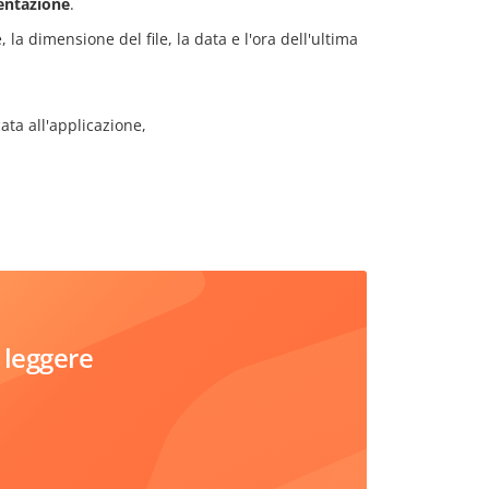
entazione
.
la dimensione del file, la data e l'ora dell'ultima
ata all'applicazione,
 leggere