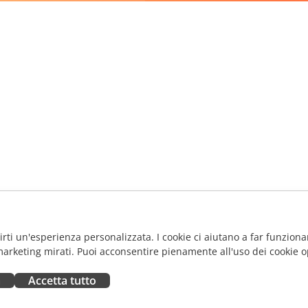
frirti un'esperienza personalizzata. I cookie ci aiutano a far funzionar
marketing mirati. Puoi acconsentire pienamente all'uso dei cookie o
a
Accetta tutto