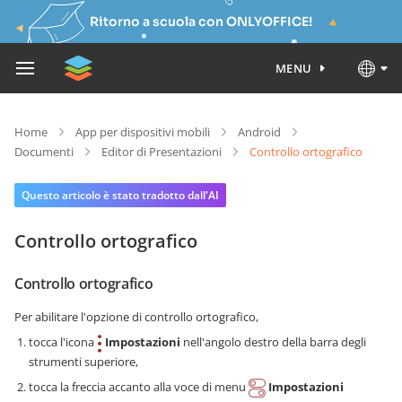
Ritorno a scuola con ONLYOFFICE!
MENU
Home
App per dispositivi mobili
Android
Documenti
Editor di Presentazioni
Controllo ortografico
Questo articolo è stato tradotto dall'AI
Controllo ortografico
Controllo ortografico
Per abilitare l'opzione di controllo ortografico,
tocca l'icona
Impostazioni
nell'angolo destro della barra degli
strumenti superiore,
tocca la freccia accanto alla voce di menu
Impostazioni