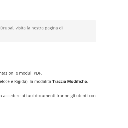
rupal, visita la nostra pagina di
entazioni e moduli PDF.
eloce e Rigida), la modalità
Traccia Modifiche
,
a accedere ai tuoi documenti tranne gli utenti con