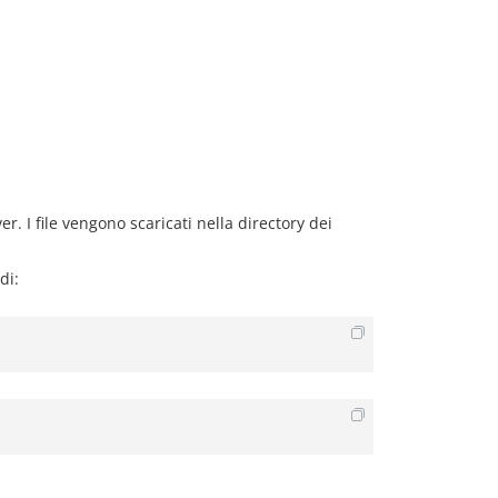
 I file vengono scaricati nella directory dei
di: