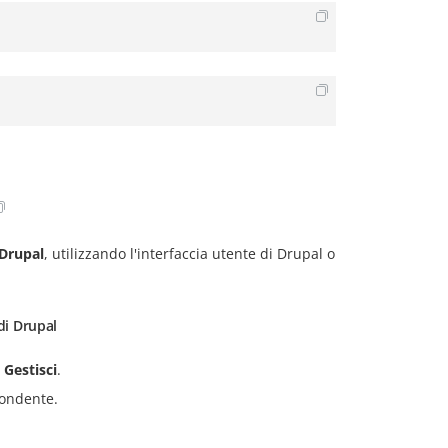
Drupal
, utilizzando l'interfaccia utente di Drupal o
di Drupal
o
Gestisci
.
pondente.