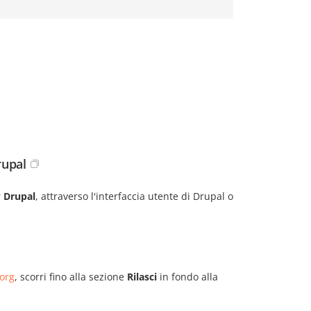
rupal
r
Drupal
, attraverso l'interfaccia utente di Drupal o
org
, scorri fino alla sezione
Rilasci
in fondo alla