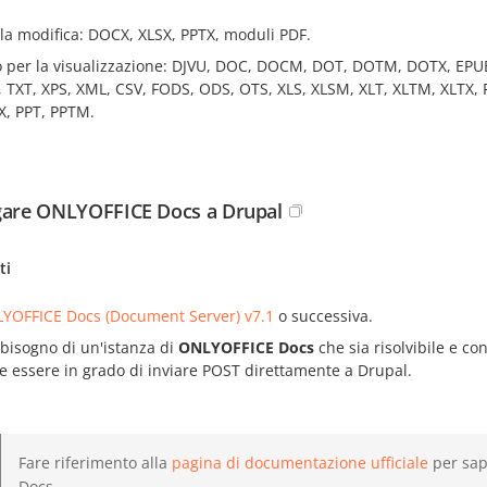
 la modifica: DOCX, XLSX, PPTX, moduli PDF.
o per la visualizzazione: DJVU, DOC, DOCM, DOT, DOTM, DOTX, EPU
, TXT, XPS, XML, CSV, FODS, ODS, OTS, XLS, XLSM, XLT, XLTM, XLTX
X, PPT, PPTM.
gare ONLYOFFICE Docs a Drupal
ti
YOFFICE Docs (Document Server) v7.1
o successiva.
 bisogno di un'istanza di
ONLYOFFICE Docs
che sia risolvibile e c
e essere in grado di inviare POST direttamente a Drupal.
Fare riferimento alla
pagina di documentazione ufficiale
per sap
Docs.