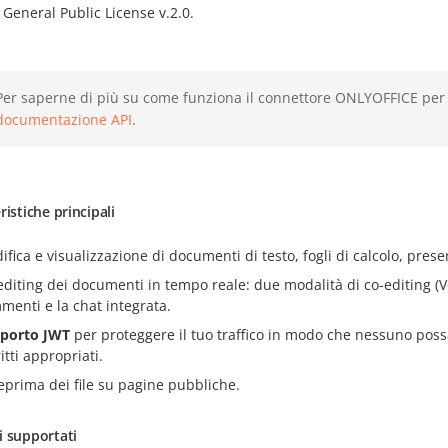
General Public License v.2.0.
Per saperne di più su come funziona il connettore ONLYOFFICE per D
documentazione API
.
ristiche principali
ifica e visualizzazione di documenti di testo, fogli di calcolo, pres
editing dei documenti in tempo reale: due modalità di co-editing (V
menti e la chat integrata.
porto JWT
per proteggere il tuo traffico in modo che nessuno poss
ritti appropriati.
eprima dei file su pagine pubbliche.
i supportati