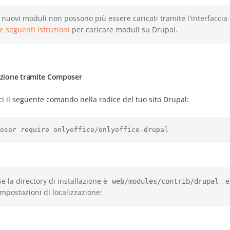
I nuovi moduli non possono più essere caricati tramite l'interfaccia
le seguenti istruzioni
per caricare moduli su Drupal.
lazione tramite Composer
ci il seguente comando nella radice del tuo sito Drupal:
oser require onlyoffice/onlyoffice-drupal
Se la directory di installazione è
, 
web/modules/contrib/drupal
impostazioni di localizzazione: