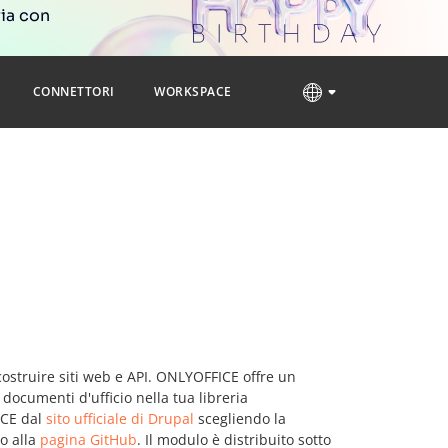
ria con
CONNETTORI
WORKSPACE
costruire siti web e API. ONLYOFFICE offre un
documenti d'ufficio nella tua libreria
ICE dal
sito ufficiale di Drupal
scegliendo la
to alla
pagina GitHub
. Il modulo è distribuito sotto