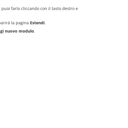
 puoi farlo cliccando con il tasto destro e
arirà la pagina
Estendi
.
ngi nuovo modulo
.