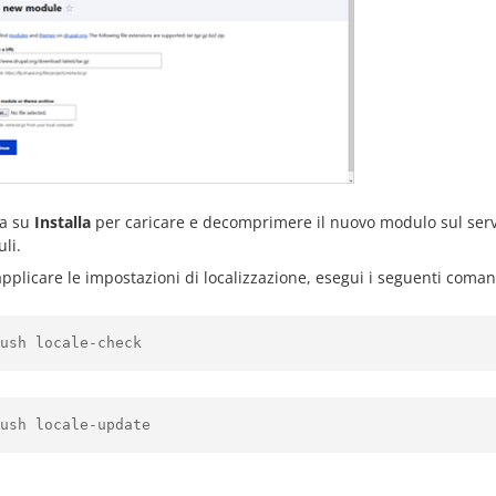
ca su
Installa
per caricare e decomprimere il nuovo modulo sul server.
li.
applicare le impostazioni di localizzazione, esegui i seguenti coman
ush locale-check
ush locale-update