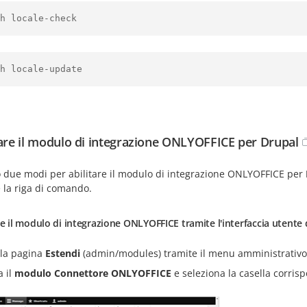
h locale-check
h locale-update
tare il modulo di integrazione ONLYOFFICE per Drupal
o due modi per abilitare il modulo di integrazione ONLYOFFICE per
 la riga di comando.
re il modulo di integrazione ONLYOFFICE tramite l'interfaccia utente 
 la pagina
Estendi
(admin/modules) tramite il menu amministrativ
a il
modulo Connettore ONLYOFFICE
e seleziona la casella corris