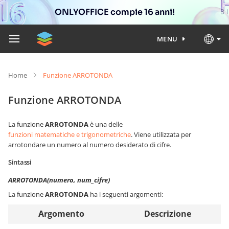
ONLYOFFICE compie 16 anni!
MENU
Home
Funzione ARROTONDA
Funzione ARROTONDA
La funzione
ARROTONDA
è una delle
funzioni matematiche e trigonometriche
. Viene utilizzata per
arrotondare un numero al numero desiderato di cifre.
Sintassi
ARROTONDA(numero, num_cifre)
La funzione
ARROTONDA
ha i seguenti argomenti:
Argomento
Descrizione