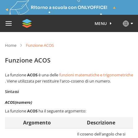
Ritorno a scuola con ONLYOFFICE!
MENU
Home
Funzione ACOS
Funzione ACOS
La funzione
ACOS
è una delle
funzioni matematiche e trigonometriche
. Viene utilizzata per restituire l'arco-coseno di un numero.
Sintassi
ACOS(numero)
La funzione
ACOS
ha il seguente argomento:
Argomento
Descrizione
Il coseno dell'angolo che si