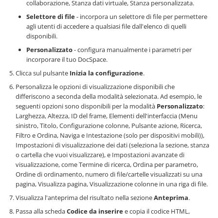
collaborazione, Stanza dati virtuale, Stanza personalizzata.
Selettore di file
- incorpora un selettore di file per permettere
agli utenti di accedere a qualsiasi file dall'elenco di quelli
disponibili.
Personalizzato
- configura manualmente i parametri per
incorporare il tuo DocSpace.
Clicca sul pulsante
Inizia la configurazione
.
Personalizza le opzioni di visualizzazione disponibili che
differiscono a seconda della modalità selezionata. Ad esempio, le
seguenti opzioni sono disponibili per la modalità
Personalizzato
:
Larghezza, Altezza, ID del frame, Elementi dell'interfaccia (Menu
sinistro, Titolo, Configurazione colonne, Pulsante azione, Ricerca,
Filtro e Ordina, Naviga e Intestazione (solo per dispositivi mobili)),
Impostazioni di visualizzazione dei dati (seleziona la sezione, stanza
o cartella che vuoi visualizzare), e Impostazioni avanzate di
visualizzazione, come Termine di ricerca, Ordina per parametro,
Ordine di ordinamento, numero di file/cartelle visualizzati su una
pagina, Visualizza pagina, Visualizzazione colonne in una riga di file.
Visualizza l'anteprima del risultato nella sezione
Anteprima
.
Passa alla scheda
Codice da inserire
e copia il codice HTML,