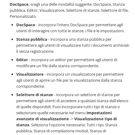
DocSpace
, scegli una delle modalità suggerite: DocSpace, Stanza
pubblica, Editor, Visualizzatore, Selettore di stanze, Selettore di file,
Personalizzato.
DocSpace
- incorpora l'intero DocSpace per permettere agli
utenti di interagire con tutte le stanze, i file e le impostazioni.
Stanza pubblica
- incorpora una stanza pubblica per
permettere agli utenti di visualizzare tutti i documenti archiviati
lì senza registrazione.
Editor
- incorpora un editor per permettere agli utenti di
modificare un file dalla stanza corrispondente.
Visualizzatore
- incorpora un visualizzatore per permettere
agli utenti di aprire un file per la visualizzazione dalla stanza
corrispondente.
Selettore di stanze
- incorpora un selettore di stanze per
permettere agli utenti di accedere a qualsiasi stanza dall'elenco
di quelle disponibili. Puoi incorporare tutti i tipi di stanze o
selezionare quelle necessarie nel menu
Impostazioni
avanzate di visualizzazione
->
Visualizzazione tipo di
stanza
. Seleziona l'opzione necessaria: Tutti i tipi, Stanza
pubblica, Stanza di compilazione moduli, Stanza di