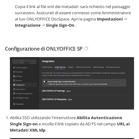
Copia il link al file xml dei metadati: sarà richiesto nel passaggio
successivo. Assicurati di essere connesso come Amministratore
al tuo ONLYOFFICE DocSpace. Apri la pagina
Impostazioni
->
Integrazione
->
Single Sign-On
.
Configurazione di ONLYOFFICE SP
Abilita SSO utilizzando l'interruttore
Abilita Autenticazione
Single Sign-on
e incolla il link copiato da AD FS nel campo
URL ai
Metadati XML Idp
.