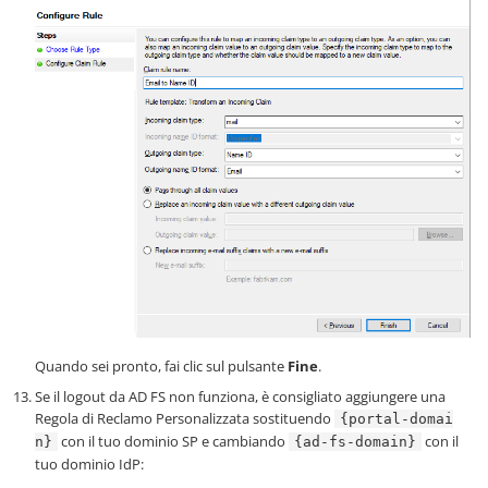
Quando sei pronto, fai clic sul pulsante
Fine
.
Se il logout da AD FS non funziona, è consigliato aggiungere una
Regola di Reclamo Personalizzata sostituendo
{portal-domai
con il tuo dominio SP e cambiando
con il
n}
{ad-fs-domain}
tuo dominio IdP: