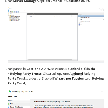
Nel
Server Manager
, apri
Strumenti
->
Gestione AD FS
,
Nel pannello
Gestione AD FS
, seleziona
Relazioni di fiducia
> Relying Party Trusts
. Clicca sull'opzione
Aggiungi Relying
Party Trust...
a destra. Si apre il
Wizard per l'aggiunta di Relying
Party Trust
,