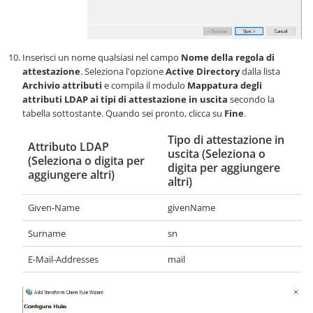
Inserisci un nome qualsiasi nel campo
Nome della regola di
attestazione
. Seleziona l'opzione
Active Directory
dalla lista
Archivio attributi
e compila il modulo
Mappatura degli
attributi LDAP ai tipi di attestazione in uscita
secondo la
tabella sottostante. Quando sei pronto, clicca su
Fine
.
Tipo di attestazione in
Attributo LDAP
uscita (Seleziona o
(Seleziona o digita per
digita per aggiungere
aggiungere altri)
altri)
Given-Name
givenName
Surname
sn
E-Mail-Addresses
mail