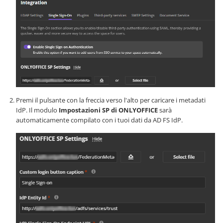
Premi il pulsante con la freccia verso l'alto per caricare i metadati
IdP. Il modulo
Impostazioni SP di ONLYOFFICE
sarà
automaticamente compilato con i tuoi dati da AD FS IdP.