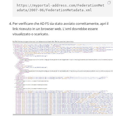
https://myportal-address.com/FederationMet
adata/2007-06/FederationMetadata.xml
Per verificare che AD FS sia stato avviato correttamente, apri il
link ricevuto in un browser web. L'xml dovrebbe essere
visualizzato o scaricato.