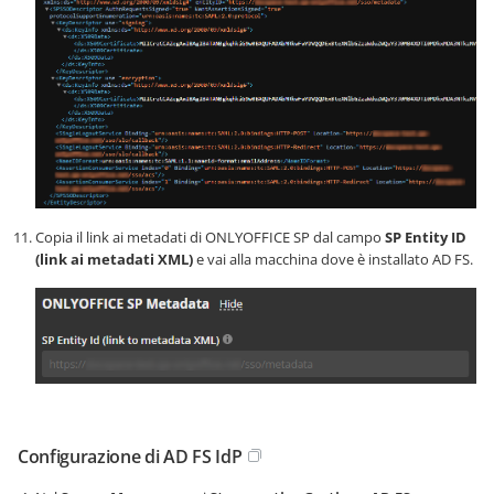
Copia il link ai metadati di ONLYOFFICE SP dal campo
SP Entity ID
(link ai metadati XML)
e vai alla macchina dove è installato AD FS.
Configurazione di AD FS IdP