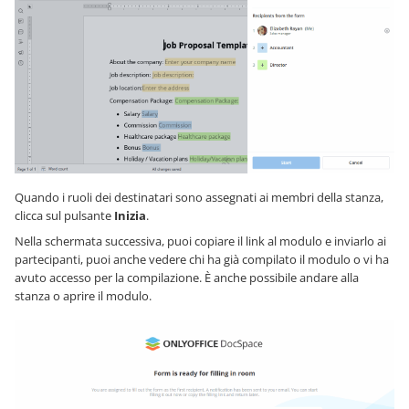
Quando i ruoli dei destinatari sono assegnati ai membri della stanza,
clicca sul pulsante
Inizia
.
Nella schermata successiva, puoi copiare il link al modulo e inviarlo ai
partecipanti, puoi anche vedere chi ha già compilato il modulo o vi ha
avuto accesso per la compilazione. È anche possibile andare alla
stanza o aprire il modulo.