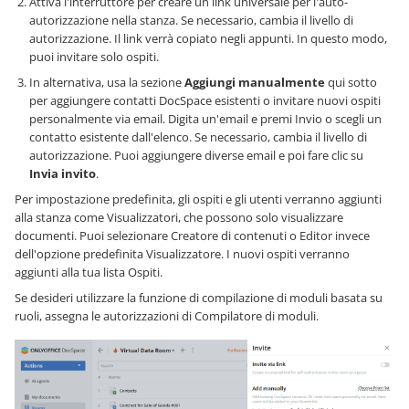
Attiva l'interruttore per creare un link universale per l'auto-
autorizzazione nella stanza. Se necessario, cambia il livello di
autorizzazione. Il link verrà copiato negli appunti. In questo modo,
puoi invitare solo ospiti.
In alternativa, usa la sezione
Aggiungi manualmente
qui sotto
per aggiungere contatti DocSpace esistenti o invitare nuovi ospiti
personalmente via email. Digita un'email e premi Invio o scegli un
contatto esistente dall'elenco. Se necessario, cambia il livello di
autorizzazione. Puoi aggiungere diverse email e poi fare clic su
Invia invito
.
Per impostazione predefinita, gli ospiti e gli utenti verranno aggiunti
alla stanza come Visualizzatori, che possono solo visualizzare
documenti. Puoi selezionare Creatore di contenuti o Editor invece
dell'opzione predefinita Visualizzatore. I nuovi ospiti verranno
aggiunti alla tua lista Ospiti.
Se desideri utilizzare la funzione di compilazione di moduli basata su
ruoli, assegna le autorizzazioni di Compilatore di moduli.