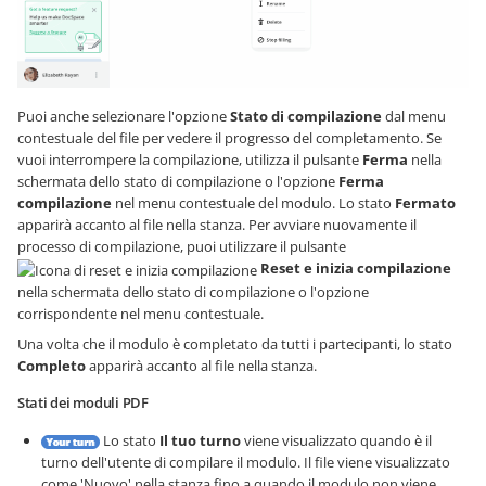
Puoi anche selezionare l'opzione
Stato di compilazione
dal menu
contestuale del file per vedere il progresso del completamento. Se
vuoi interrompere la compilazione, utilizza il pulsante
Ferma
nella
schermata dello stato di compilazione o l'opzione
Ferma
compilazione
nel menu contestuale del modulo. Lo stato
Fermato
apparirà accanto al file nella stanza. Per avviare nuovamente il
processo di compilazione, puoi utilizzare il pulsante
Reset e inizia compilazione
nella schermata dello stato di compilazione o l'opzione
corrispondente nel menu contestuale.
Una volta che il modulo è completato da tutti i partecipanti, lo stato
Completo
apparirà accanto al file nella stanza.
Stati dei moduli PDF
Lo stato
Il tuo turno
viene visualizzato quando è il
turno dell'utente di compilare il modulo. Il file viene visualizzato
come 'Nuovo' nella stanza fino a quando il modulo non viene