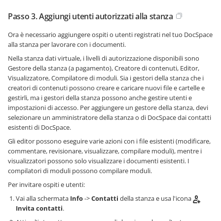
Passo 3. Aggiungi utenti autorizzati alla stanza
Ora è necessario aggiungere ospiti o utenti registrati nel tuo DocSpace
alla stanza per lavorare con i documenti.
Nella stanza dati virtuale, i livelli di autorizzazione disponibili sono
Gestore della stanza (a pagamento), Creatore di contenuti, Editor,
Visualizzatore, Compilatore di moduli. Sia i gestori della stanza che i
creatori di contenuti possono creare e caricare nuovi file e cartelle e
gestirli, ma i gestori della stanza possono anche gestire utenti e
impostazioni di accesso. Per aggiungere un gestore della stanza, devi
selezionare un amministratore della stanza o di DocSpace dai contatti
esistenti di DocSpace.
Gli editor possono eseguire varie azioni con i file esistenti (modificare,
commentare, revisionare, visualizzare, compilare moduli), mentre i
visualizzatori possono solo visualizzare i documenti esistenti. I
compilatori di moduli possono compilare moduli.
Per invitare ospiti e utenti:
Vai alla schermata
Info
->
Contatti
della stanza e usa l'icona
Invita contatti
.