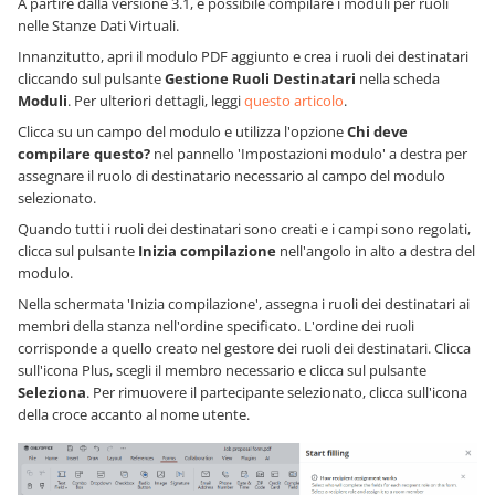
A partire dalla versione 3.1, è possibile compilare i moduli per ruoli
nelle Stanze Dati Virtuali.
Innanzitutto, apri il modulo PDF aggiunto e crea i ruoli dei destinatari
cliccando sul pulsante
Gestione Ruoli Destinatari
nella scheda
Moduli
. Per ulteriori dettagli, leggi
questo articolo
.
Clicca su un campo del modulo e utilizza l'opzione
Chi deve
compilare questo?
nel pannello 'Impostazioni modulo' a destra per
assegnare il ruolo di destinatario necessario al campo del modulo
selezionato.
Quando tutti i ruoli dei destinatari sono creati e i campi sono regolati,
clicca sul pulsante
Inizia compilazione
nell'angolo in alto a destra del
modulo.
Nella schermata 'Inizia compilazione', assegna i ruoli dei destinatari ai
membri della stanza nell'ordine specificato. L'ordine dei ruoli
corrisponde a quello creato nel gestore dei ruoli dei destinatari. Clicca
sull'icona Plus, scegli il membro necessario e clicca sul pulsante
Seleziona
. Per rimuovere il partecipante selezionato, clicca sull'icona
della croce accanto al nome utente.