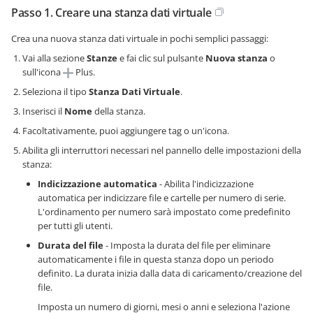
Passo 1. Creare una stanza dati virtuale
Crea una nuova stanza dati virtuale in pochi semplici passaggi:
Vai alla sezione
Stanze
e fai clic sul pulsante
Nuova stanza
o
sull'icona
Plus.
Seleziona il tipo
Stanza Dati Virtuale
.
Inserisci il
Nome
della stanza.
Facoltativamente, puoi aggiungere tag o un'icona.
Abilita gli interruttori necessari nel pannello delle impostazioni della
stanza:
Indicizzazione automatica
- Abilita l'indicizzazione
automatica per indicizzare file e cartelle per numero di serie.
L'ordinamento per numero sarà impostato come predefinito
per tutti gli utenti.
Durata del file
- Imposta la durata del file per eliminare
automaticamente i file in questa stanza dopo un periodo
definito. La durata inizia dalla data di caricamento/creazione del
file.
Imposta un numero di giorni, mesi o anni e seleziona l'azione