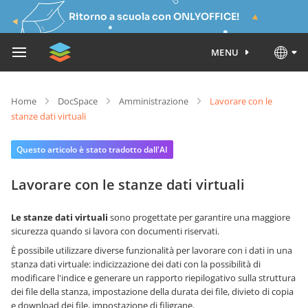
Ritorno a scuola con ONLYOFFICE!
MENU
Home
DocSpace
Amministrazione
Lavorare con le
stanze dati virtuali
Questo articolo è stato tradotto dall'AI
Lavorare con le stanze dati virtuali
Le stanze dati virtuali
sono progettate per garantire una maggiore
sicurezza quando si lavora con documenti riservati.
È possibile utilizzare diverse funzionalità per lavorare con i dati in una
stanza dati virtuale: indicizzazione dei dati con la possibilità di
modificare l'indice e generare un rapporto riepilogativo sulla struttura
dei file della stanza, impostazione della durata dei file, divieto di copia
e download dei file, impostazione di filigrane.