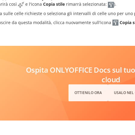
rirà così
e l'icona
Copia stile
rimarrà selezionata:
).
a sulle celle richieste o seleziona gli intervalli di celle uno per uno
uscire da questa modalità, clicca nuovamente sull'icona
Copia s
Ospita ONLYOFFICE Docs sul tuo 
cloud
OTTIENILO ORA
USALO NEL