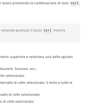
o di lavoro premendo la combinazione di tasti
Ctrl
ti tenendo premuto il tasto
mentre
Ctrl
umenti superiore e seleziona una delle opzioni
tazione, funzioni, ecc.;
elle selezionato;
rvallo di celle selezionato. Il testo e tutte le
allo di celle selezionato;
o di celle selezionato.