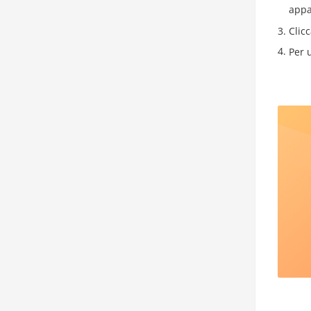
appa
Clicc
Per 