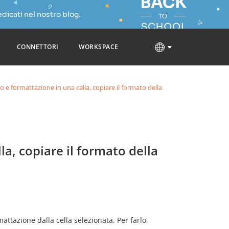
dicati nel nostro blog.
CONNETTORI
WORKSPACE
o e formattazione in una cella, copiare il formato della
la, copiare il formato della
attazione dalla cella selezionata. Per farlo,