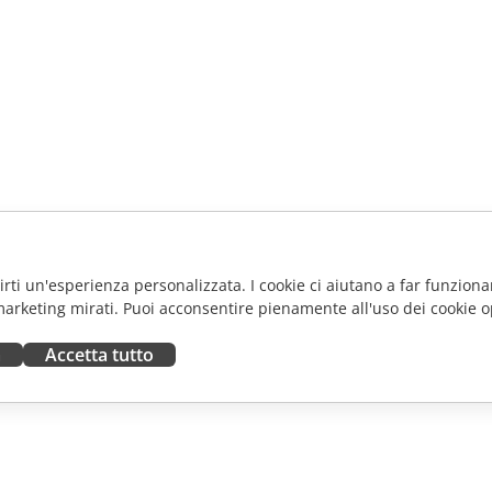
frirti un'esperienza personalizzata. I cookie ci aiutano a far funzionar
marketing mirati. Puoi acconsentire pienamente all'uso dei cookie o
a
Accetta tutto