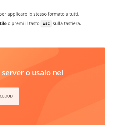
 per applicare lo stesso formato a tutti.
tile
o premi il tasto
sulla tastiera.
Esc
server o usalo nel
 CLOUD