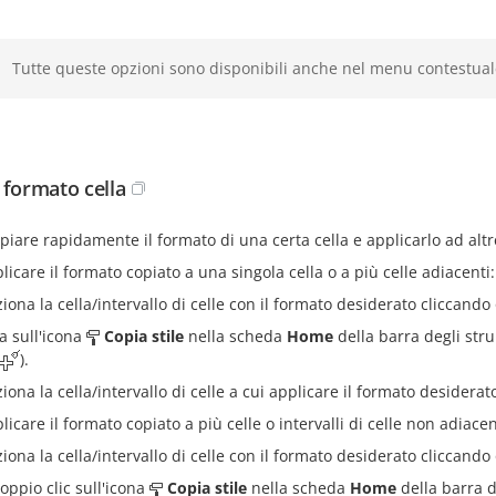
Tutte queste opzioni sono disponibili anche nel menu contestuale
 formato cella
piare rapidamente il formato di una certa cella e applicarlo ad altre
licare il formato copiato a una singola cella o a più celle adiacenti:
ziona la cella/intervallo di celle con il formato desiderato cliccando
ca sull'icona
Copia stile
nella scheda
Home
della barra degli str
).
iona la cella/intervallo di celle a cui applicare il formato desiderat
licare il formato copiato a più celle o intervalli di celle non adiacen
ziona la cella/intervallo di celle con il formato desiderato cliccando
doppio clic sull'icona
Copia stile
nella scheda
Home
della barra d