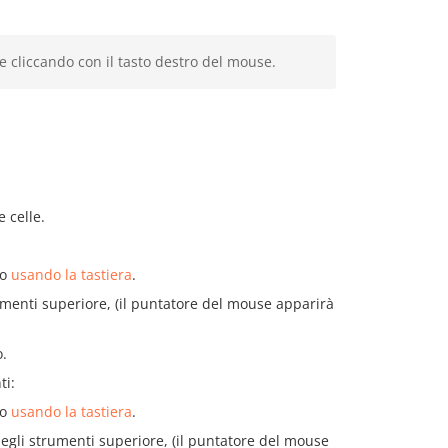
 cliccando con il tasto destro del mouse.
 celle.
 o
usando la tastiera
.
umenti superiore, (il puntatore del mouse apparirà
o.
ti:
 o
usando la tastiera
.
egli strumenti superiore, (il puntatore del mouse