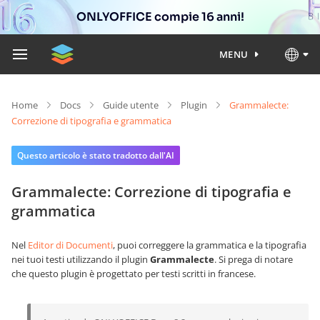
ONLYOFFICE compie 16 anni!
MENU
Home
Docs
Guide utente
Plugin
Grammalecte:
Correzione di tipografia e grammatica
Questo articolo è stato tradotto dall'AI
Grammalecte: Correzione di tipografia e
grammatica
Nel
Editor di Documenti
, puoi correggere la grammatica e la tipografia
nei tuoi testi utilizzando il plugin
Grammalecte
. Si prega di notare
che questo plugin è progettato per testi scritti in francese.