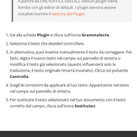
A partire da ONLYOFFICE Docs 8.2, nessun plugin viene
fornito con gli editor di default. I plugin devono essere
installati tramite il
Gestore dei Plugin
.
Vai alla scheda
Plugin
e clicca sull'icona
Grammalecte
.
Seleziona il testo che desideri controllare.
In alternativa, puoi inserire manualmente il testo da correggere. Per
farlo, digita il nuovo testo nel campo sul pannello di sinistra o
modifica il testo già selezionato (questo influenzerà solo la
traduzione, il testo originale rimarrà invariato). Clicca sul pulsante
Controlla
.
Scegli le correzioni da applicare al tuo testo. Appariranno nel testo
nel campo sul pannello di sinistra.
Per sostituire il testo selezionato nel tuo documento con il testo
corretto dal campo, clicca sull'icona
Sostituisci
.