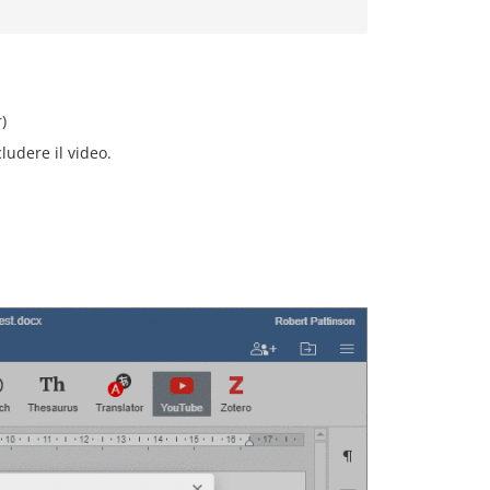
)
ludere il video.