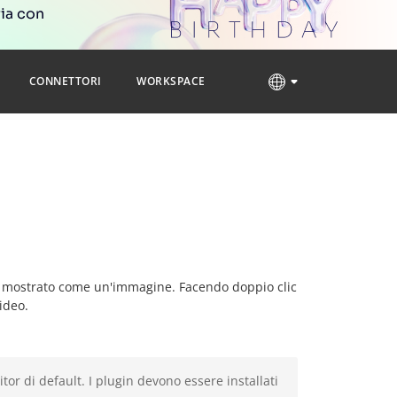
ria con
CONNETTORI
WORKSPACE
à mostrato come un'immagine. Facendo doppio clic
video.
or di default. I plugin devono essere installati