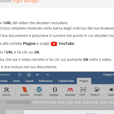
tramite
Plugin Manager
.
 l'
URL
del video che desideri includere.
ndirizzo completo mostrato nella barra degli indirizzi del tuo browser
al tuo documento e posiziona il cursore nel punto in cui desideri inc
a alla scheda
Plugins
e scegli
YouTube
.
la l'
URL
e fai clic su
OK
.
ica che sia il video corretto e fai clic sul pulsante
OK
sotto il video.
o è ora incluso nel tuo documento.