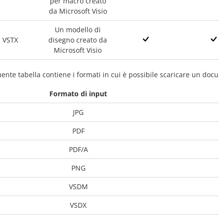
per macro creato
da Microsoft Visio
Un modello di
VSTX
disegno creato da
Microsoft Visio
ente tabella contiene i formati in cui è possibile scaricare un d
Formato di input
JPG
PDF
PDF/A
PNG
VSDM
VSDX