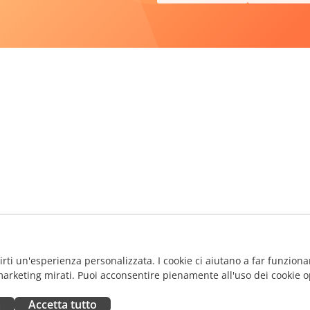
frirti un'esperienza personalizzata. I cookie ci aiutano a far funzionar
marketing mirati. Puoi acconsentire pienamente all'uso dei cookie o
a
Accetta tutto