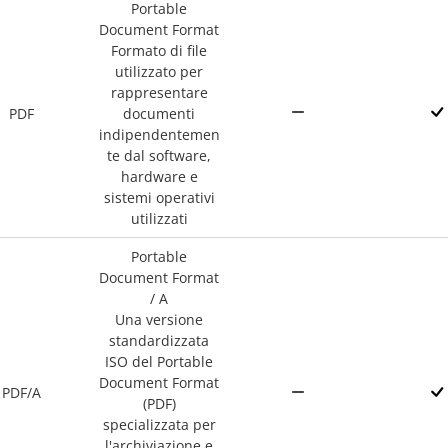
Portable
Document Format
Formato di file
utilizzato per
rappresentare
PDF
documenti
indipendentemen
te dal software,
hardware e
sistemi operativi
utilizzati
Portable
Document Format
/ A
Una versione
standardizzata
ISO del Portable
Document Format
PDF/A
(PDF)
specializzata per
l'archiviazione e