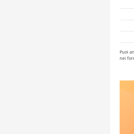
Puoi an
nei for