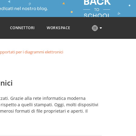
dicati nel nostro blog.
CONNETTORI
WORKSPACE
pportati per i diagrammi elettronici
nici
izzati. Grazie alla rete informatica moderna
ispetto a quelli stampati. Oggi, molti dispositivi
rosi formati di file proprietari e aperti. Il