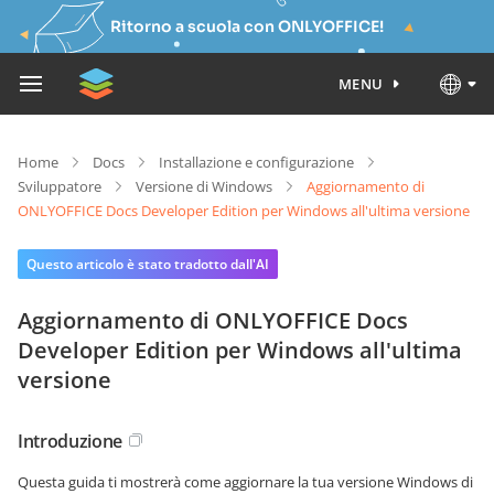
Ritorno a scuola con ONLYOFFICE!
MENU
Home
Docs
Installazione e configurazione
Sviluppatore
Versione di Windows
Aggiornamento di
ONLYOFFICE Docs Developer Edition per Windows all'ultima versione
Questo articolo è stato tradotto dall'AI
Aggiornamento di ONLYOFFICE Docs
Developer Edition per Windows all'ultima
versione
Introduzione
Questa guida ti mostrerà come aggiornare la tua versione Windows di