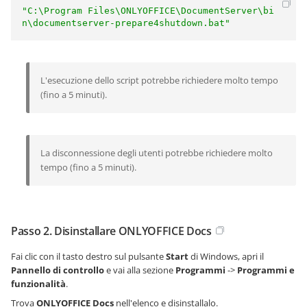
"C:\Program Files\ONLYOFFICE\DocumentServer\bi
n\documentserver-prepare4shutdown.bat"
L'esecuzione dello script potrebbe richiedere molto tempo
(fino a 5 minuti).
La disconnessione degli utenti potrebbe richiedere molto
tempo (fino a 5 minuti).
Passo 2. Disinstallare ONLYOFFICE Docs
Fai clic con il tasto destro sul pulsante
Start
di Windows, apri il
Pannello di controllo
e vai alla sezione
Programmi
->
Programmi e
funzionalità
.
Trova
ONLYOFFICE Docs
nell'elenco e disinstallalo.