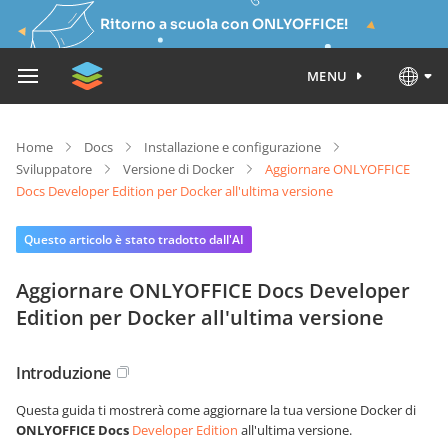
Ritorno a scuola con ONLYOFFICE!
MENU
Home
Docs
Installazione e configurazione
Sviluppatore
Versione di Docker
Aggiornare ONLYOFFICE
Docs Developer Edition per Docker all'ultima versione
Questo articolo è stato tradotto dall'AI
Aggiornare ONLYOFFICE Docs Developer
Edition per Docker all'ultima versione
Introduzione
Questa guida ti mostrerà come aggiornare la tua versione Docker di
ONLYOFFICE Docs
Developer Edition
all'ultima versione.