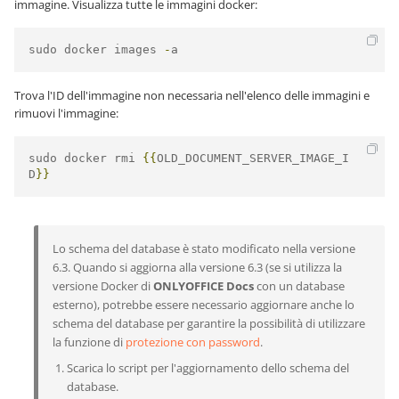
immagine. Visualizza tutte le immagini docker:
sudo docker images 
-
a
Trova l'ID dell'immagine non necessaria nell'elenco delle immagini e
rimuovi l'immagine:
sudo docker rmi 
{{
OLD_DOCUMENT_SERVER_IMAGE_I
D
}}
Lo schema del database è stato modificato nella versione
6.3. Quando si aggiorna alla versione 6.3 (se si utilizza la
versione Docker di
ONLYOFFICE Docs
con un database
esterno), potrebbe essere necessario aggiornare anche lo
schema del database per garantire la possibilità di utilizzare
la funzione di
protezione con password
.
Scarica lo script per l'aggiornamento dello schema del
database.