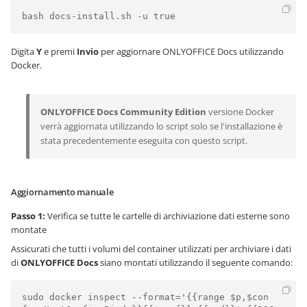
bash docs-install.sh -u true
Digita
Y
e premi
Invio
per aggiornare ONLYOFFICE Docs utilizzando
Docker.
ONLYOFFICE Docs
Community Edition
versione Docker
verrà aggiornata utilizzando lo script solo se l'installazione è
stata precedentemente eseguita con questo script.
Aggiornamento manuale
Passo 1:
Verifica se tutte le cartelle di archiviazione dati esterne sono
montate
Assicurati che tutti i volumi del container utilizzati per archiviare i dati
di
ONLYOFFICE Docs
siano montati utilizzando il seguente comando:
sudo docker inspect --format='{{range $p,$con