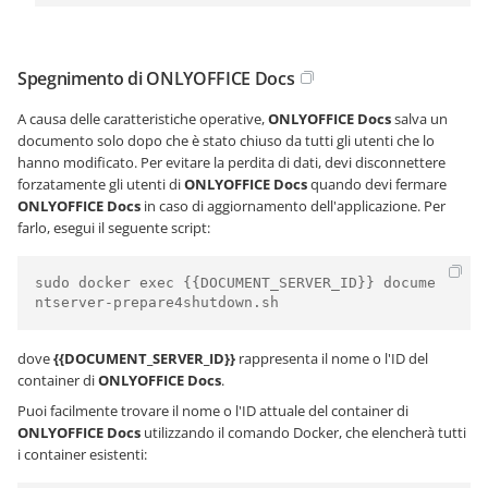
Spegnimento di ONLYOFFICE Docs
A causa delle caratteristiche operative,
ONLYOFFICE Docs
salva un
documento solo dopo che è stato chiuso da tutti gli utenti che lo
hanno modificato. Per evitare la perdita di dati, devi disconnettere
forzatamente gli utenti di
ONLYOFFICE Docs
quando devi fermare
ONLYOFFICE Docs
in caso di aggiornamento dell'applicazione. Per
farlo, esegui il seguente script:
sudo docker exec {{DOCUMENT_SERVER_ID}} docume
ntserver-prepare4shutdown.sh
dove
{{DOCUMENT_SERVER_ID}}
rappresenta il nome o l'ID del
container di
ONLYOFFICE Docs
.
Puoi facilmente trovare il nome o l'ID attuale del container di
ONLYOFFICE Docs
utilizzando il comando Docker, che elencherà tutti
i container esistenti: