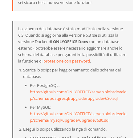
sei sicuro che la nuova versione funzioni.
Lo schema del database è stato modificato nella versione
6.3. Quando si aggiorna alla versione 6.3 (se si utilizza la
versione Docker di
ONLYOFFICE Docs
con un database
esterno), potrebbe essere necessario aggiornare anche lo
schema del database per garantire la possibilità di utilizzare
la funzione di
protezione con password
.
Scarica lo script per l'aggiornamento dello schema del
database.
Per PostgreSQL:
https://github.com/ONLYOFFICE/server/blob/develo
p/schema/postgresql/upgrade/upgradev630.sql
Per MySQL:
https://github.com/ONLYOFFICE/server/blob/develo
p/schema/mysql/upgrade/upgradev630.sql
Esegui lo script utilizzando la riga di comando.