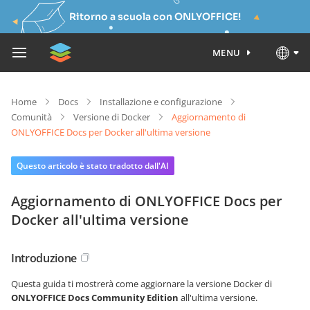
Ritorno a scuola con ONLYOFFICE!
MENU
Home
Docs
Installazione e configurazione
Comunità
Versione di Docker
Aggiornamento di
ONLYOFFICE Docs per Docker all'ultima versione
Questo articolo è stato tradotto dall'AI
Aggiornamento di ONLYOFFICE Docs per
Docker all'ultima versione
Introduzione
Questa guida ti mostrerà come aggiornare la versione Docker di
ONLYOFFICE Docs
Community Edition
all'ultima versione.