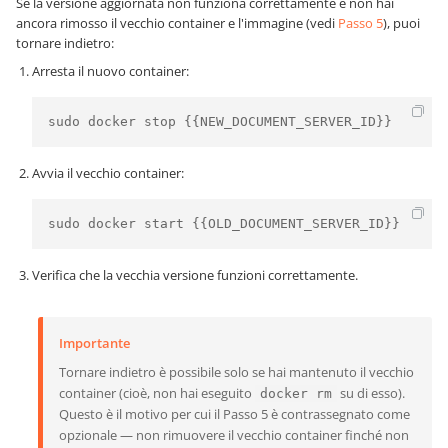
Se la versione aggiornata non funziona correttamente e non hai
ancora rimosso il vecchio container e l'immagine (vedi
Passo 5
), puoi
tornare indietro:
Arresta il nuovo container:
sudo docker stop {{NEW_DOCUMENT_SERVER_ID}}
Avvia il vecchio container:
sudo docker start {{OLD_DOCUMENT_SERVER_ID}}
Verifica che la vecchia versione funzioni correttamente.
Importante
Tornare indietro è possibile solo se hai mantenuto il vecchio
container (cioè, non hai eseguito
su di esso).
docker rm
Questo è il motivo per cui il Passo 5 è contrassegnato come
opzionale — non rimuovere il vecchio container finché non