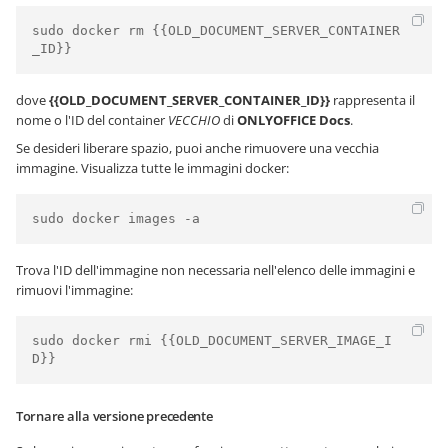
sudo docker rm {{OLD_DOCUMENT_SERVER_CONTAINER
_ID}}
dove
{{OLD_DOCUMENT_SERVER_CONTAINER_ID}}
rappresenta il
nome o l'ID del container
VECCHIO
di
ONLYOFFICE Docs
.
Se desideri liberare spazio, puoi anche rimuovere una vecchia
immagine. Visualizza tutte le immagini docker:
sudo docker images -a
Trova l'ID dell'immagine non necessaria nell'elenco delle immagini e
rimuovi l'immagine:
sudo docker rmi {{OLD_DOCUMENT_SERVER_IMAGE_I
D}}
Tornare alla versione precedente