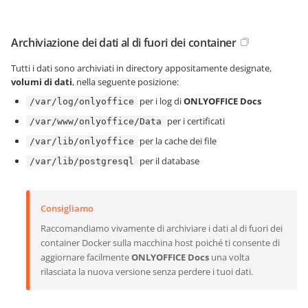
Archiviazione dei dati al di fuori dei container
Tutti i dati sono archiviati in directory appositamente designate,
volumi di dati
, nella seguente posizione:
per i log di
ONLYOFFICE Docs
/var/log/onlyoffice
per i certificati
/var/www/onlyoffice/Data
per la cache dei file
/var/lib/onlyoffice
per il database
/var/lib/postgresql
Consigliamo
Raccomandiamo vivamente di archiviare i dati al di fuori dei
container Docker sulla macchina host poiché ti consente di
aggiornare facilmente
ONLYOFFICE Docs
una volta
rilasciata la nuova versione senza perdere i tuoi dati.