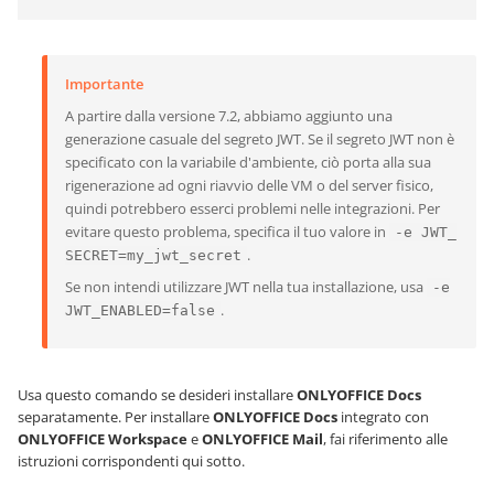
Importante
A partire dalla versione 7.2, abbiamo aggiunto una
generazione casuale del segreto JWT. Se il segreto JWT non è
specificato con la variabile d'ambiente, ciò porta alla sua
rigenerazione ad ogni riavvio delle VM o del server fisico,
quindi potrebbero esserci problemi nelle integrazioni. Per
evitare questo problema, specifica il tuo valore in
-e JWT_
.
SECRET=my_jwt_secret
Se non intendi utilizzare JWT nella tua installazione, usa
-e
.
JWT_ENABLED=false
Usa questo comando se desideri installare
ONLYOFFICE Docs
separatamente. Per installare
ONLYOFFICE Docs
integrato con
ONLYOFFICE Workspace
e
ONLYOFFICE Mail
, fai riferimento alle
istruzioni corrispondenti qui sotto.