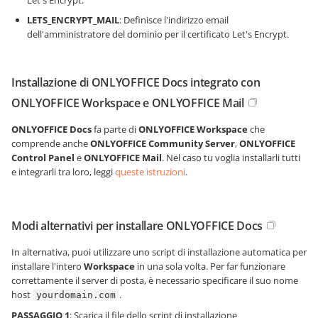
Let's Encrypt.
LETS_ENCRYPT_MAIL
: Definisce l'indirizzo email
dell'amministratore del dominio per il certificato Let's Encrypt.
Installazione di ONLYOFFICE Docs integrato con
ONLYOFFICE Workspace e ONLYOFFICE Mail
ONLYOFFICE Docs
fa parte di
ONLYOFFICE Workspace
che
comprende anche
ONLYOFFICE Community Server
,
ONLYOFFICE
Control Panel
e
ONLYOFFICE Mail
. Nel caso tu voglia installarli tutti
e integrarli tra loro, leggi
queste istruzioni
.
Modi alternativi per installare ONLYOFFICE Docs
In alternativa, puoi utilizzare uno script di installazione automatica per
installare l'intero
Workspace
in una sola volta. Per far funzionare
correttamente il server di posta, è necessario specificare il suo nome
host
.
yourdomain.com
PASSAGGIO 1
: Scarica il file dello script di installazione