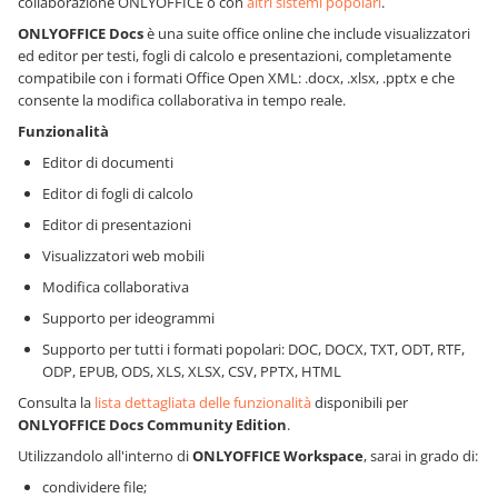
collaborazione ONLYOFFICE o con
altri sistemi popolari
.
ONLYOFFICE Docs
è una suite office online che include visualizzatori
ed editor per testi, fogli di calcolo e presentazioni, completamente
compatibile con i formati Office Open XML: .docx, .xlsx, .pptx e che
consente la modifica collaborativa in tempo reale.
Funzionalità
Editor di documenti
Editor di fogli di calcolo
Editor di presentazioni
Visualizzatori web mobili
Modifica collaborativa
Supporto per ideogrammi
Supporto per tutti i formati popolari: DOC, DOCX, TXT, ODT, RTF,
ODP, EPUB, ODS, XLS, XLSX, CSV, PPTX, HTML
Consulta la
lista dettagliata delle funzionalità
disponibili per
ONLYOFFICE Docs
Community Edition
.
Utilizzandolo all'interno di
ONLYOFFICE Workspace
, sarai in grado di:
condividere file;