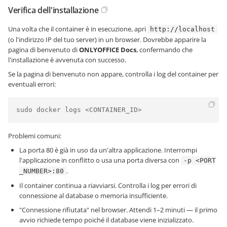
Verifica dell'installazione
Una volta che il container è in esecuzione, apri
http://localhost
(o l'indirizzo IP del tuo server) in un browser. Dovrebbe apparire la
pagina di benvenuto di
ONLYOFFICE Docs
, confermando che
l'installazione è avvenuta con successo.
Se la pagina di benvenuto non appare, controlla i log del container per
eventuali errori:
sudo docker logs <CONTAINER_ID>
Problemi comuni:
La porta 80 è già in uso da un'altra applicazione. Interrompi
l'applicazione in conflitto o usa una porta diversa con
-p <PORT
.
_NUMBER>:80
Il container continua a riavviarsi. Controlla i log per errori di
connessione al database o memoria insufficiente.
"Connessione rifiutata" nel browser. Attendi 1–2 minuti — il primo
avvio richiede tempo poiché il database viene inizializzato.