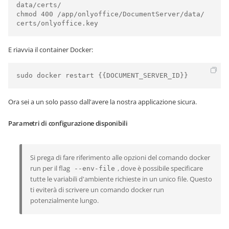
data/certs/

chmod 400 /app/onlyoffice/DocumentServer/data/
E riavvia il container Docker:
Ora sei a un solo passo dall'avere la nostra applicazione sicura.
Parametri di configurazione disponibili
Si prega di fare riferimento alle opzioni del comando docker
run per il flag
, dove è possibile specificare
--env-file
tutte le variabili d'ambiente richieste in un unico file. Questo
ti eviterà di scrivere un comando docker run
potenzialmente lungo.