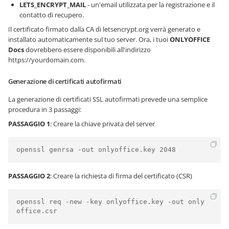
LETS_ENCRYPT_MAIL
- un'email utilizzata per la registrazione e il
contatto di recupero.
Il certificato firmato dalla CA di letsencrypt.org verrà generato e
installato automaticamente sul tuo server. Ora, i tuoi
ONLYOFFICE
Docs
dovrebbero essere disponibili all'indirizzo
https://yourdomain.com
.
Generazione di certificati autofirmati
La generazione di certificati SSL autofirmati prevede una semplice
procedura in 3 passaggi:
PASSAGGIO 1
: Creare la chiave privata del server
PASSAGGIO 2
: Creare la richiesta di firma del certificato (CSR)
openssl req -new -key onlyoffice.key -out only