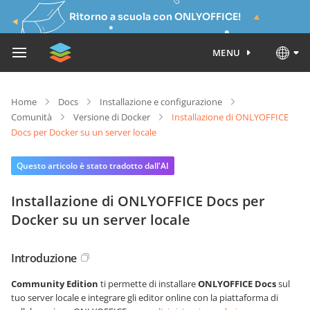
Ritorno a scuola con ONLYOFFICE!
MENU
Home
Docs
Installazione e configurazione
Comunità
Versione di Docker
Installazione di ONLYOFFICE
Docs per Docker su un server locale
Questo articolo è stato tradotto dall'AI
Installazione di ONLYOFFICE Docs per
Docker su un server locale
Introduzione
Community Edition
ti permette di installare
ONLYOFFICE Docs
sul
tuo server locale e integrare gli editor online con la piattaforma di