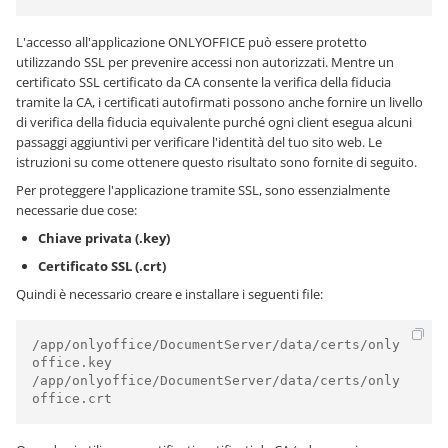
L'accesso all'applicazione ONLYOFFICE può essere protetto
utilizzando SSL per prevenire accessi non autorizzati. Mentre un
certificato SSL certificato da CA consente la verifica della fiducia
tramite la CA, i certificati autofirmati possono anche fornire un livello
di verifica della fiducia equivalente purché ogni client esegua alcuni
passaggi aggiuntivi per verificare l'identità del tuo sito web. Le
istruzioni su come ottenere questo risultato sono fornite di seguito.
Per proteggere l'applicazione tramite SSL, sono essenzialmente
necessarie due cose:
Chiave privata (.key)
Certificato SSL (.crt)
Quindi è necessario creare e installare i seguenti file:
/app/onlyoffice/DocumentServer/data/certs/only
office.key

/app/onlyoffice/DocumentServer/data/certs/only
office.crt