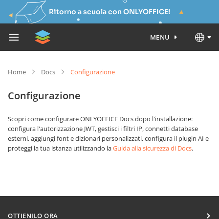
Ritorno a scuola con ONLYOFFICE!
MENU
Home
Docs
Configurazione
Configurazione
Scopri come configurare ONLYOFFICE Docs dopo l'installazione:
configura l'autorizzazione JWT, gestisci i filtri IP, connetti database
esterni, aggiungi font e dizionari personalizzati, configura il plugin AI e
proteggi la tua istanza utilizzando la
Guida alla sicurezza di Docs
.
OTTIENILO ORA