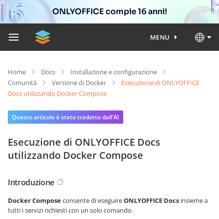
ONLYOFFICE compie 16 anni!
MENU
Home
Docs
Installazione e configurazione
Comunità
Versione di Docker
Esecuzione di ONLYOFFICE
Docs utilizzando Docker Compose
Questo articolo è stato tradotto dall'AI
Esecuzione di ONLYOFFICE Docs
utilizzando Docker Compose
Introduzione
Docker Compose
consente di eseguire
ONLYOFFICE Docs
insieme a
tutti i servizi richiesti con un solo comando.