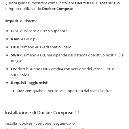
Questa guida ti mostrerà come installare
ONLYOFFICE Docs
sul tuo
computer utilizzando
Docker Compose
.
Requisiti di sistema
CPU
: dual core 2 GHz o superiore
RAM
: 4 GB o più
HDD
: almeno 40 GB di spazio libero
SWAP
: almeno 4 GB, ma dipende dal sistema operativo host. Più è
meglio
OS
: distribuzione Linux amd64 con versione del kernel 3.10 o
successiva
Requisiti aggiuntivi
:
Docker
: qualsiasi versione supportata dal team Docker
Installazione di Docker Compose
Installa
seguendo le
docker-compose