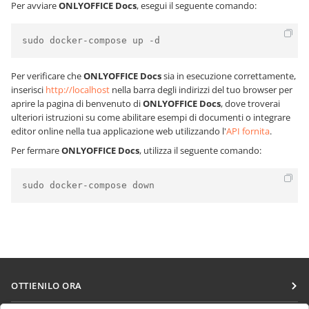
Per avviare
ONLYOFFICE Docs
, esegui il seguente comando:
sudo docker-compose up -d
Per verificare che
ONLYOFFICE Docs
sia in esecuzione correttamente,
inserisci
http://localhost
nella barra degli indirizzi del tuo browser per
aprire la pagina di benvenuto di
ONLYOFFICE Docs
, dove troverai
ulteriori istruzioni su come abilitare esempi di documenti o integrare
editor online nella tua applicazione web utilizzando l'
API fornita
.
Per fermare
ONLYOFFICE Docs
, utilizza il seguente comando:
sudo docker-compose down
OTTIENILO ORA
Docs