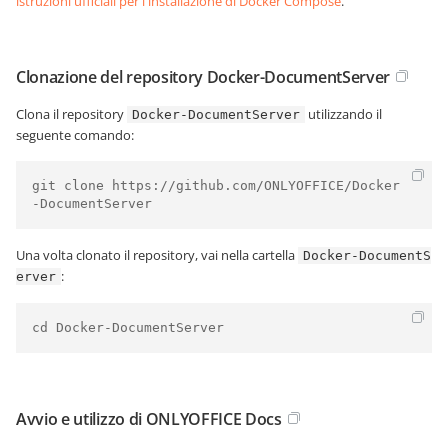
istruzioni ufficiali per l'installazione di Docker Compose
.
Clonazione del repository Docker-DocumentServer
Clona il repository
utilizzando il
Docker-DocumentServer
seguente comando:
git clone https://github.com/ONLYOFFICE/Docker
-DocumentServer
Una volta clonato il repository, vai nella cartella
Docker-DocumentS
:
erver
cd Docker-DocumentServer
Avvio e utilizzo di ONLYOFFICE Docs