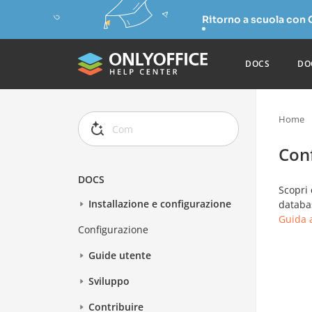
Ritorno a scuola con
DOCS
DO
Home
Con
DOCS
Scopri 
Installazione e configurazione
databas
Guida a
Configurazione
Guide utente
Sviluppo
Contribuire