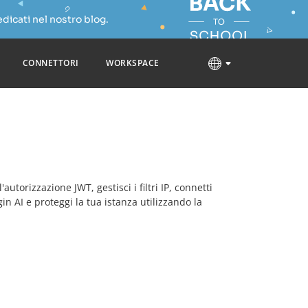
dicati nel nostro blog.
CONNETTORI
WORKSPACE
torizzazione JWT, gestisci i filtri IP, connetti
in AI e proteggi la tua istanza utilizzando la