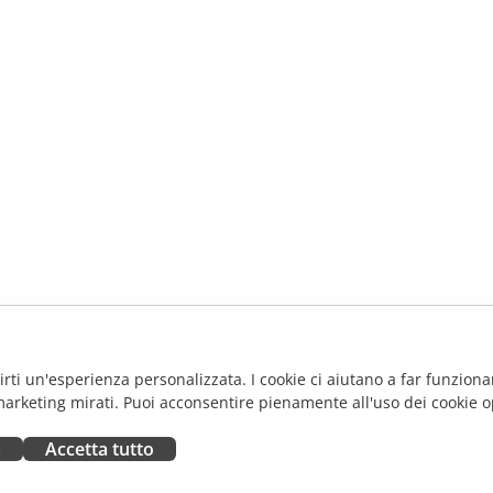
frirti un'esperienza personalizzata. I cookie ci aiutano a far funzionar
marketing mirati. Puoi acconsentire pienamente all'uso dei cookie o
a
Accetta tutto