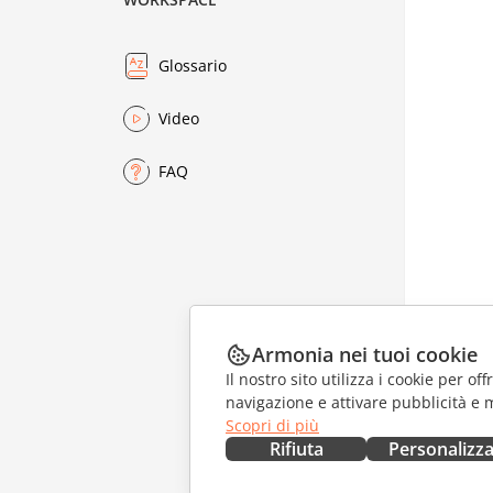
Glossario
Video
FAQ
Armonia nei tuoi cookie
Il nostro sito utilizza i cookie per of
navigazione e attivare pubblicità e 
Scopri di più
Rifiuta
Personalizz