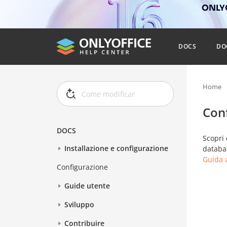
ONLYO
DOCS
DO
Home
Con
DOCS
Scopri 
Installazione e configurazione
databas
Guida a
Configurazione
Guide utente
Sviluppo
Contribuire