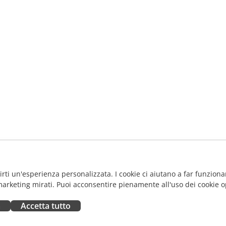
frirti un'esperienza personalizzata. I cookie ci aiutano a far funzionar
marketing mirati. Puoi acconsentire pienamente all'uso dei cookie o
a
Accetta tutto