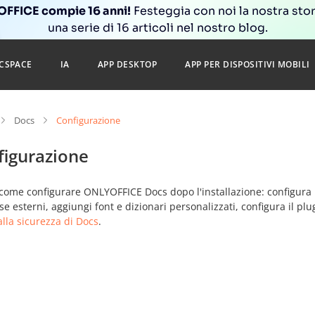
FFICE compie 16 anni!
Festeggia con noi la nostra sto
una serie di 16 articoli nel nostro blog.
CSPACE
IA
APP DESKTOP
APP PER DISPOSITIVI MOBILI
Docs
Configurazione
figurazione
come configurare ONLYOFFICE Docs dopo l'installazione: configura l'au
e esterni, aggiungi font e dizionari personalizzati, configura il plug
lla sicurezza di Docs
.