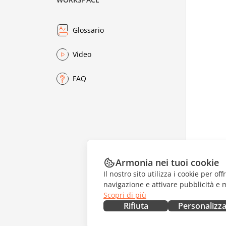
Glossario
Video
FAQ
Armonia nei tuoi cookie
Il nostro sito utilizza i cookie per of
navigazione e attivare pubblicità e 
Scopri di più
Rifiuta
Personalizz