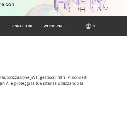
ria con
CONNETTORI
WORKSPACE
torizzazione JWT, gestisci i filtri IP, connetti
in AI e proteggi la tua istanza utilizzando la