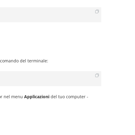
il comando del terminale:
itor nel menu
Applicazioni
del tuo computer -