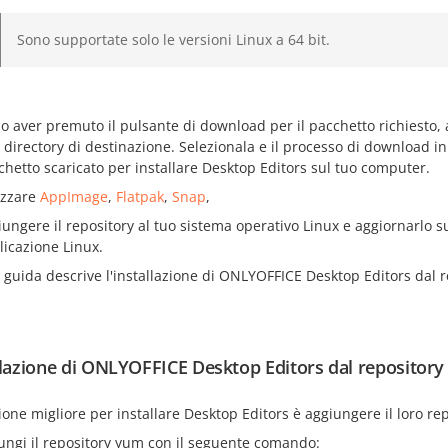
Sono supportate solo le versioni Linux a 64 bit.
o aver premuto il pulsante di download per il pacchetto richiesto,
directory di destinazione. Selezionala e il processo di download ini
chetto scaricato per installare Desktop Editors sul tuo computer.
lizzare
AppImage
,
Flatpak
,
Snap
,
iungere il repository al tuo sistema operativo Linux e aggiornarlo 
licazione Linux.
guida descrive l'installazione di ONLYOFFICE Desktop Editors dal r
llazione di ONLYOFFICE Desktop Editors dal repository
one migliore per installare Desktop Editors è aggiungere il loro rep
ungi il repository yum con il seguente comando: