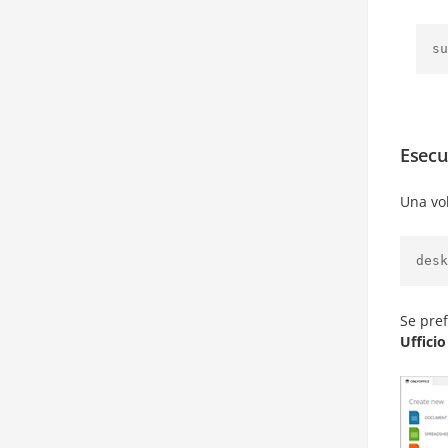
su
Esecu
Una vol
desk
Se pref
Ufficio