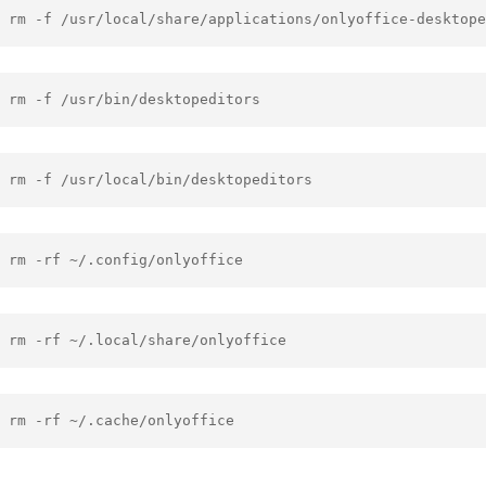
 rm -f /usr/local/share/applications/onlyoffice-desktope
 rm -f /usr/bin/desktopeditors
 rm -f /usr/local/bin/desktopeditors
 rm -rf ~/.config/onlyoffice
 rm -rf ~/.local/share/onlyoffice
 rm -rf ~/.cache/onlyoffice