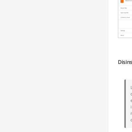
Disin