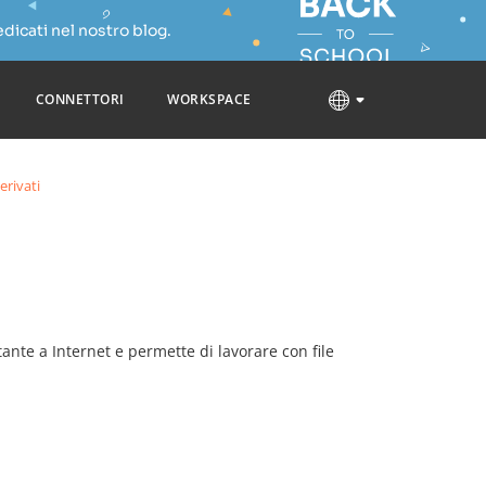
dicati nel nostro blog.
CONNETTORI
WORKSPACE
erivati
nte a Internet e permette di lavorare con file