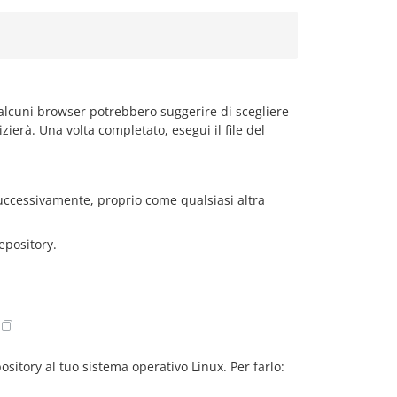
 alcuni browser potrebbero suggerire di scegliere
zierà. Una volta completato, esegui il file del
successivamente, proprio come qualsiasi altra
epository.
ository al tuo sistema operativo Linux. Per farlo: