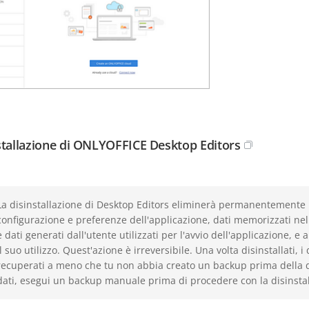
stallazione di ONLYOFFICE Desktop Editors
La disinstallazione di Desktop Editors eliminerà permanentemente i da
configurazione e preferenze dell'applicazione, dati memorizzati nella
e dati generati dall'utente utilizzati per l'avvio dell'applicazione, e 
il suo utilizzo. Quest'azione è irreversibile. Una volta disinstallati,
recuperati a meno che tu non abbia creato un backup prima della di
dati, esegui un backup manuale prima di procedere con la disinstal