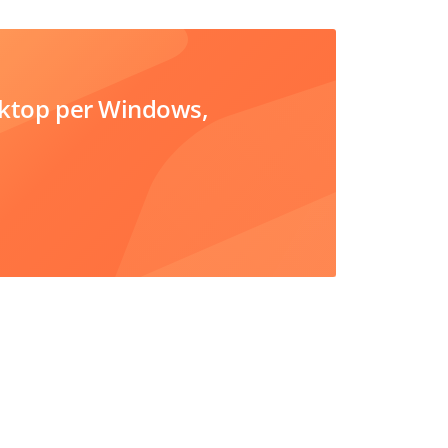
sktop per Windows,