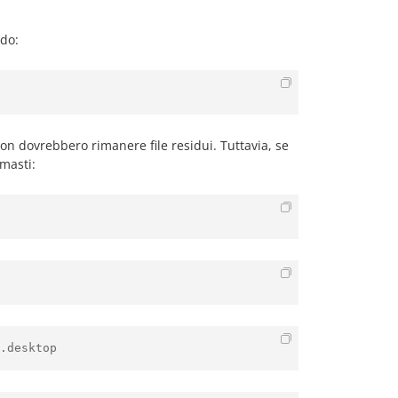
ndo:
non dovrebbero rimanere file residui. Tuttavia, se
masti:
.desktop