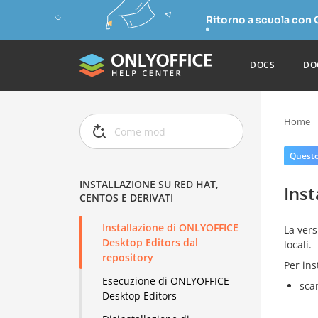
Ritorno a scuola con
DOCS
DO
Home
Questo 
INSTALLAZIONE SU RED HAT,
Inst
CENTOS E DERIVATI
Installazione di ONLYOFFICE
La ver
Desktop Editors dal
locali.
repository
Per ins
Esecuzione di ONLYOFFICE
sca
Desktop Editors