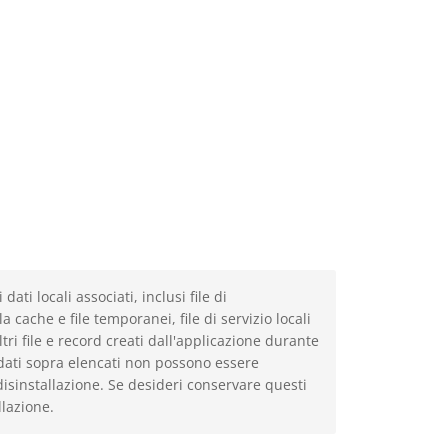
ti locali associati, inclusi file di
 cache e file temporanei, file di servizio locali
altri file e record creati dall'applicazione durante
 i dati sopra elencati non possono essere
sinstallazione. Se desideri conservare questi
lazione.