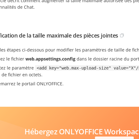
icle décrit comment augmenter la taille maximale autorisée des piè
nnalités de Chat.
ication de la taille maximale des pièces jointes
les étapes ci-dessous pour modifier les paramètres de taille de fich
ez le fichier
web.appsettings.config
dans le dossier racine du port
tez le paramètre
<add key="web.max-upload-size" value="X"/
e de fichier en octets.
marrez le portail ONLYOFFICE.
Hébergez ONLYOFFICE Workspace 