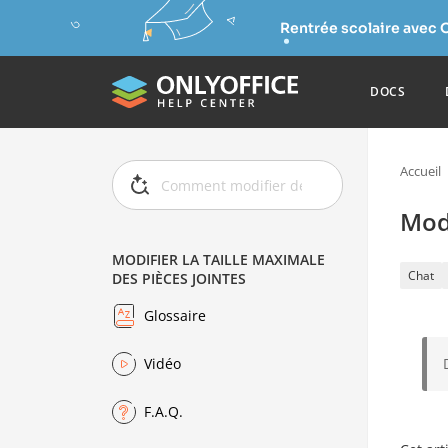
Rentrée scolaire avec 
DOCS
Accueil
Modi
MODIFIER LA TAILLE MAXIMALE
Chat
DES PIÈCES JOINTES
Glossaire
Vidéo
F.A.Q.