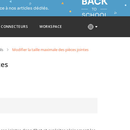
e à nos articles dédiés.
CONNECTEURS
WORKSPACE
ls
Modifier la taille maximale des pièces jointes
tes