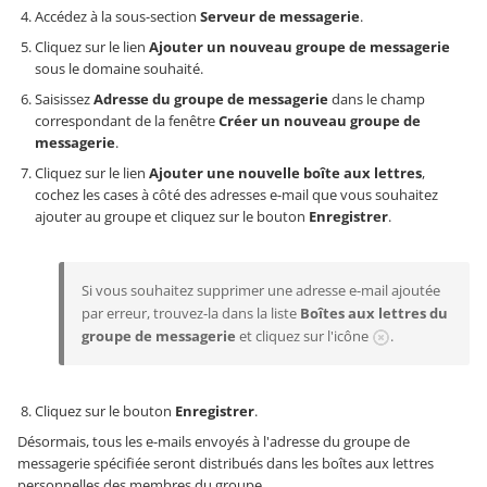
Accédez à la sous-section
Serveur de messagerie
.
Cliquez sur le lien
Ajouter un nouveau groupe de messagerie
sous le domaine souhaité.
Saisissez
Adresse du groupe de messagerie
dans le champ
correspondant de la fenêtre
Créer un nouveau groupe de
messagerie
.
Cliquez sur le lien
Ajouter une nouvelle boîte aux lettres
,
cochez les cases à côté des adresses e-mail que vous souhaitez
ajouter au groupe et cliquez sur le bouton
Enregistrer
.
Si vous souhaitez supprimer une adresse e-mail ajoutée
par erreur, trouvez-la dans la liste
Boîtes aux lettres du
groupe de messagerie
et cliquez sur l'icône
.
Cliquez sur le bouton
Enregistrer
.
Désormais, tous les e-mails envoyés à l'adresse du groupe de
messagerie spécifiée seront distribués dans les boîtes aux lettres
personnelles des membres du groupe.