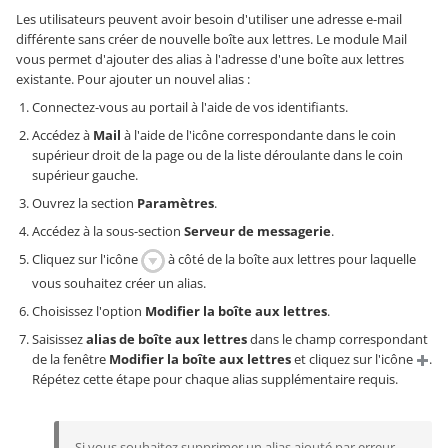
Les utilisateurs peuvent avoir besoin d'utiliser une adresse e-mail
différente sans créer de nouvelle boîte aux lettres. Le module Mail
vous permet d'ajouter des alias à l'adresse d'une boîte aux lettres
existante. Pour ajouter un nouvel alias :
Connectez-vous au portail à l'aide de vos identifiants.
Accédez à
Mail
à l'aide de l'icône correspondante dans le coin
supérieur droit de la page ou de la liste déroulante dans le coin
supérieur gauche.
Ouvrez la section
Paramètres
.
Accédez à la sous-section
Serveur de messagerie
.
Cliquez sur l'icône
à côté de la boîte aux lettres pour laquelle
vous souhaitez créer un alias.
Choisissez l'option
Modifier la boîte aux lettres
.
Saisissez
alias de boîte aux lettres
dans le champ correspondant
de la fenêtre
Modifier la boîte aux lettres
et cliquez sur l'icône
.
Répétez cette étape pour chaque alias supplémentaire requis.
Si vous souhaitez supprimer un alias ajouté par erreur,