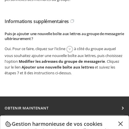
Informations supplémentaires
Puis-je ajouter une nouvelle boîte aux lettres au groupe de messagerie
ultérieurement ?
Oui. Pour ce faire, cliquez sur l'icône
à côté du groupe auquel
vous souhaitez ajouter une nouvelle boîte aux lettres, puis choisissez
l'option
Modifier les adresses du groupe de messagerie
. Cliquez
sur le lien
Ajouter une nouvelle boîte aux lettres
et suivez les
étapes 7 et 8 des instructions ci-dessus.
OBTENIR MAINTENANT
Docs
COLLABORATION
Gestion harmonieuse de vos cookies
DocSpace