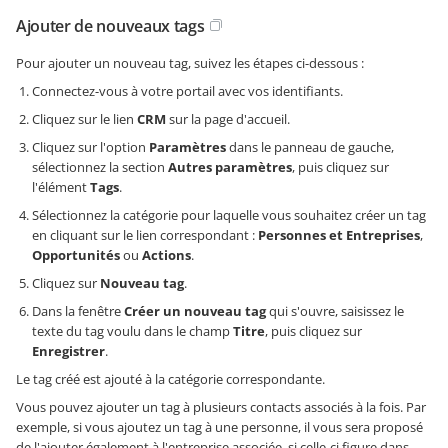
Ajouter de nouveaux tags
Pour ajouter un nouveau tag, suivez les étapes ci-dessous :
Connectez-vous à votre portail avec vos identifiants.
Cliquez sur le lien
CRM
sur la page d'accueil.
Cliquez sur l'option
Paramètres
dans le panneau de gauche,
sélectionnez la section
Autres paramètres
, puis cliquez sur
l'élément
Tags
.
Sélectionnez la catégorie pour laquelle vous souhaitez créer un tag
en cliquant sur le lien correspondant :
Personnes et Entreprises
,
Opportunités
ou
Actions
.
Cliquez sur
Nouveau tag
.
Dans la fenêtre
Créer un nouveau tag
qui s'ouvre, saisissez le
texte du tag voulu dans le champ
Titre
, puis cliquez sur
Enregistrer
.
Le tag créé est ajouté à la catégorie correspondante.
Vous pouvez ajouter un tag à plusieurs contacts associés à la fois. Par
exemple, si vous ajoutez un tag à une personne, il vous sera proposé
de l'ajouter également à l'entreprise associée, si celle-ci figure dans