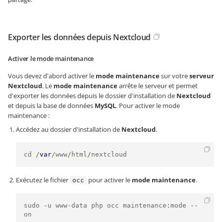
Exporter les données depuis Nextcloud
Activer le mode maintenance
Vous devez d'abord activer le
mode maintenance
sur votre
serveur
Nextcloud
. Le
mode maintenance
arrête le serveur et permet
d'exporter les données depuis le dossier d'installation de
Nextcloud
et depuis la base de données
MySQL
. Pour activer le mode
maintenance :
Accédez au dossier d'installation de
Nextcloud
.
cd 
/
var
/
www
/
html
/
nextcloud
Exécutez le fichier
pour activer le
mode maintenance
.
occ
sudo 
-
u www
-
data php occ maintenance
:
mode 
--
on