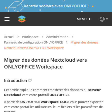
Rentrée scolaire avec ONLYOFFICE !
MENU
Accueil
Workspace
Administration
Panneau de configuration ONLYOFFICE
Migrer des donées
Nextcloud vers ONLYOFFICE Workspace
Migrer des donées Nextcloud vers
ONLYOFFICE Workspace
Introduction
Cet article explique comment transférer des données du
serveur
Nextcloud
vers votre
portail ONLYOFFICE
.
À partir de
ONLYOFFICE Workspace 12.0.0
, vous pouvez exporter
vers votre portail les utilisateurs, leurs fichiers et les paramètres de
partage.